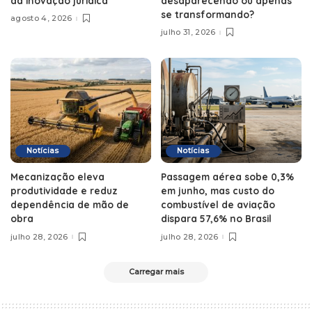
da inovação jurídica
desaparecendo ou apenas
se transformando?
agosto 4, 2026
julho 31, 2026
Notícias
Notícias
Mecanização eleva
Passagem aérea sobe 0,3%
produtividade e reduz
em junho, mas custo do
dependência de mão de
combustível de aviação
obra
dispara 57,6% no Brasil
julho 28, 2026
julho 28, 2026
Carregar mais