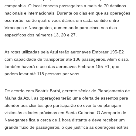
companhia. O local conecta passageiros a mais de 70 destinos
nacionais e internacionais. Durante os dias em que as operações
ocorrerão, serão quatro voos diários em cada sentido entre
Viracopos e Navegantes, aumentando para cinco nos dias
específicos dos números 13, 20 e 27.
As rotas utilizadas pela Azul terão aeronaves Embraer 195-E2
com capacidade de transportar até 136 passageiros. Além disso,
também haverá o uso das aeronaves Embraer 195-E1, que
podem levar até 118 pessoas por voos.
De acordo com Beatriz Barbi, gerente sênior de Planejamento de
Malha da Azul, as operações terão uma oferta de assentos para
atender aos clientes que participarão do evento ou planejam
visitas às cidades próximas em Santa Catarina. O Aeroporto de
Navegantes fica a cerca de 1 hora distante e deve receber um
grande fluxo de passageiros, o que justifica as operações extras.