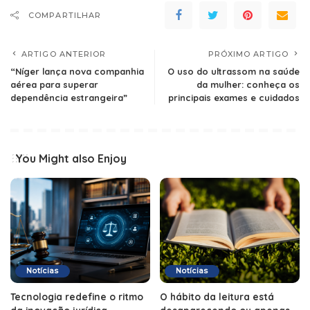
COMPARTILHAR
ARTIGO ANTERIOR
PRÓXIMO ARTIGO
“Níger lança nova companhia
O uso do ultrassom na saúde
aérea para superar
da mulher: conheça os
dependência estrangeira”
principais exames e cuidados
You Might also Enjoy
Notícias
Notícias
Tecnologia redefine o ritmo
O hábito da leitura está