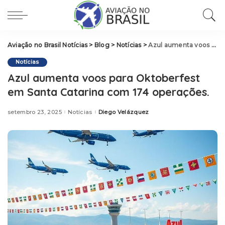
Aviação no Brasil Notícias
>
Blog
>
Notícias
>
Azul aumenta voos para Oktoberfest em Santa Catarina com 174 operações.
Notícias
Azul aumenta voos para Oktoberfest
em Santa Catarina com 174 operações.
setembro 23, 2025
Notícias
Diego Velázquez
Posted
by