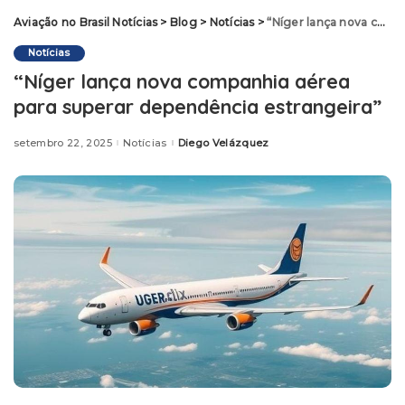
Aviação no Brasil Notícias
>
Blog
>
Notícias
>
“Níger lança nova companhia aérea para superar dependência estrangeira”
Notícias
“Níger lança nova companhia aérea
para superar dependência estrangeira”
setembro 22, 2025
Notícias
Diego Velázquez
Posted
by