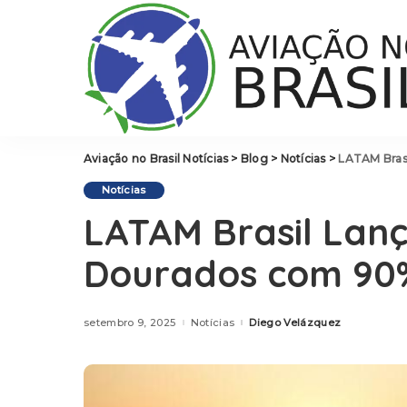
Aviação no Brasil Notícias
>
Blog
>
Notícias
>
LATAM Bras
Notícias
LATAM Brasil Lan
Dourados com 90
setembro 9, 2025
Notícias
Diego Velázquez
Posted
by