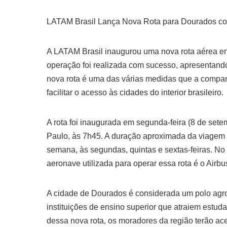
LATAM Brasil Lança Nova Rota para Dourados 
A LATAM Brasil inaugurou uma nova rota aérea en
operação foi realizada com sucesso, apresentand
nova rota é uma das várias medidas que a companh
facilitar o acesso às cidades do interior brasileiro.
A rota foi inaugurada em segunda-feira (8 de set
Paulo, às 7h45. A duração aproximada da viagem é
semana, às segundas, quintas e sextas-feiras. No
aeronave utilizada para operar essa rota é o Air
A cidade de Dourados é considerada um polo agroi
instituições de ensino superior que atraiem estu
dessa nova rota, os moradores da região terão ace