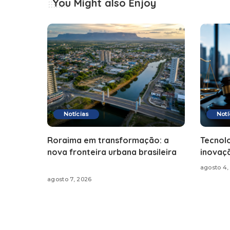
You Might also Enjoy
Notícias
Notí
Roraima em transformação: a
Tecnolo
nova fronteira urbana brasileira
inovaçã
agosto 4,
agosto 7, 2026