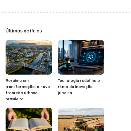
Últimas notícias
Roraima em
Tecnologia redefine o
transformação: a nova
ritmo da inovação
fronteira urbana
jurídica
brasileira