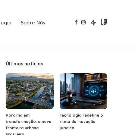
0
logia
Sobre Nós
Últimas notícias
Roraima em
Tecnologia redefine o
transformação: a nova
ritmo da inovação
fronteira urbana
jurídica
brasileira