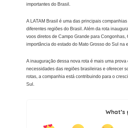
importantes do Brasil.
A LATAM Brasil é uma das principais companhias
diferentes regiões do Brasil. Além da rota inau
voos diretos de Campo Grande para Congonhas, G
importância do estado do Mato Grosso do Sul na 
A inauguração dessa nova rota é mais uma prova
necessidades das regiões brasileiras e oferecer 
rotas, a companhia está contribuindo para o cres
Sul.
What’s 