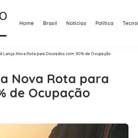
Home
Brasil
Notícias
Política
Tecno
il Lança Nova Rota para Dourados com 90% de Ocupação
ça Nova Rota para
% de Ocupação