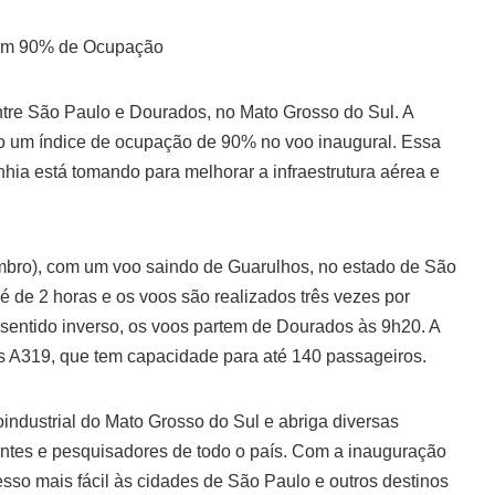
com 90% de Ocupação
tre São Paulo e Dourados, no Mato Grosso do Sul. A
o um índice de ocupação de 90% no voo inaugural. Essa
ia está tomando para melhorar a infraestrutura aérea e
embro), com um voo saindo de Guarulhos, no estado de São
 de 2 horas e os voos são realizados três vezes por
 sentido inverso, os voos partem de Dourados às 9h20. A
bus A319, que tem capacidade para até 140 passageiros.
ndustrial do Mato Grosso do Sul e abriga diversas
dantes e pesquisadores de todo o país. Com a inauguração
sso mais fácil às cidades de São Paulo e outros destinos