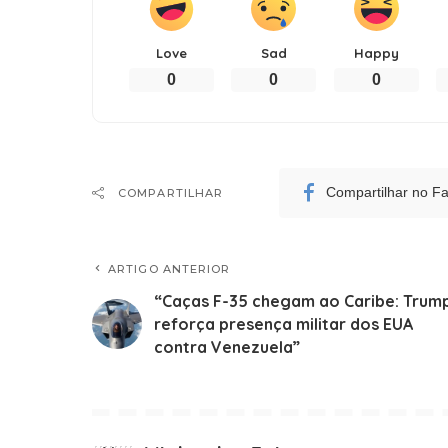
Love
Sad
Happy
0
0
0
Compartilhar no F
COMPARTILHAR
ARTIGO ANTERIOR
“Caças F-35 chegam ao Caribe: Trum
reforça presença militar dos EUA
contra Venezuela”