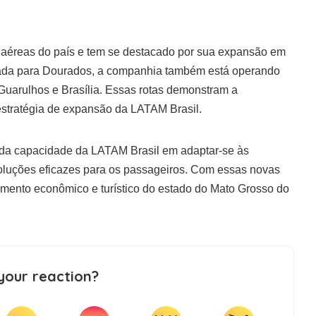
 aéreas do país e tem se destacado por sua expansão em
gurada para Dourados, a companhia também está operando
uarulhos e Brasília. Essas rotas demonstram a
estratégia de expansão da LATAM Brasil.
 da capacidade da LATAM Brasil em adaptar-se às
soluções eficazes para os passageiros. Com essas novas
cimento econômico e turístico do estado do Mato Grosso do
your reaction?