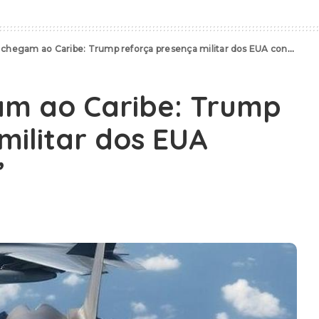
hegam ao Caribe: Trump reforça presença militar dos EUA contra Venezuela”
am ao Caribe: Trump
militar dos EUA
”