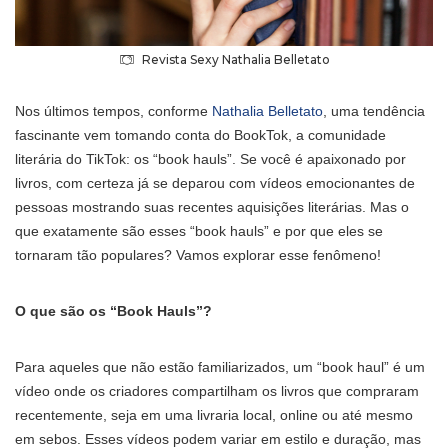
Revista Sexy Nathalia Belletato
Nos últimos tempos, conforme
Nathalia Belletato
, uma tendência
fascinante vem tomando conta do BookTok, a comunidade
literária do TikTok: os “book hauls”. Se você é apaixonado por
livros, com certeza já se deparou com vídeos emocionantes de
pessoas mostrando suas recentes aquisições literárias. Mas o
que exatamente são esses “book hauls” e por que eles se
tornaram tão populares? Vamos explorar esse fenômeno!
O que são os “Book Hauls”?
Para aqueles que não estão familiarizados, um “book haul” é um
vídeo onde os criadores compartilham os livros que compraram
recentemente, seja em uma livraria local, online ou até mesmo
em sebos. Esses vídeos podem variar em estilo e duração, mas