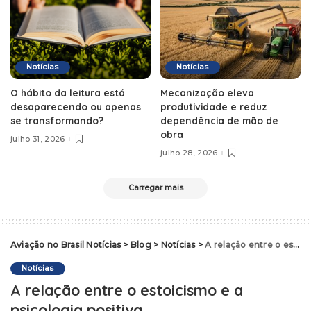
Notícias
Notícias
O hábito da leitura está
Mecanização eleva
desaparecendo ou apenas
produtividade e reduz
se transformando?
dependência de mão de
obra
julho 31, 2026
julho 28, 2026
Carregar mais
Aviação no Brasil Notícias
>
Blog
>
Notícias
>
A relação entre o estoicismo e a psicologia positiva
Notícias
A relação entre o estoicismo e a
psicologia positiva