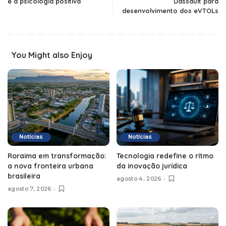
e a psicologia positiva
Dassault para
desenvolvimento dos eVTOLs
You Might also Enjoy
Notícias
Notícias
Roraima em transformação:
Tecnologia redefine o ritmo
a nova fronteira urbana
da inovação jurídica
brasileira
agosto 4, 2026
agosto 7, 2026