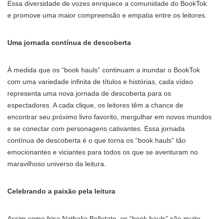
Essa diversidade de vozes enriquece a comunidade do BookTok
e promove uma maior compreensão e empatia entre os leitores.
Uma jornada contínua de descoberta
À medida que os “book hauls” continuam a inundar o BookTok
com uma variedade infinita de títulos e histórias, cada vídeo
representa uma nova jornada de descoberta para os
espectadores. A cada clique, os leitores têm a chance de
encontrar seu próximo livro favorito, mergulhar em novos mundos
e se conectar com personagens cativantes. Essa jornada
contínua de descoberta é o que torna os “book hauls” tão
emocionantes e viciantes para todos os que se aventuram no
maravilhoso universo da leitura.
Celebrando a paixão pela leitura
Assim como frisa Nathalia Belletato, os “book hauls” são muito