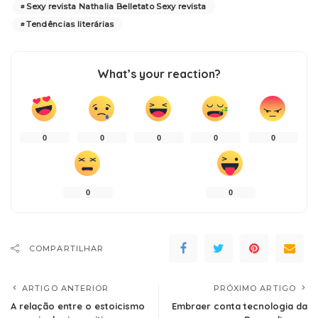
Sexy revista Nathalia Belletato Sexy revista
Tendências literárias
What’s your reaction?
0
0
0
0
0
0
0
COMPARTILHAR
ARTIGO ANTERIOR
PRÓXIMO ARTIGO
A relação entre o estoicismo
Embraer conta tecnologia da