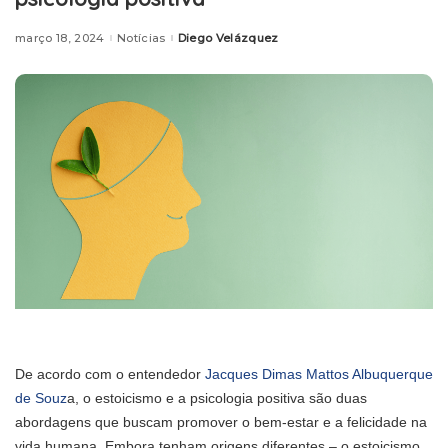
março 18, 2024
Notícias
Diego Velázquez
Posted
by
De acordo com o entendedor
Jacques Dimas Mattos Albuquerque
de Souz
a, o estoicismo e a psicologia positiva são duas
abordagens que buscam promover o bem-estar e a felicidade na
vida humana. Embora tenham origens diferentes – o estoicismo