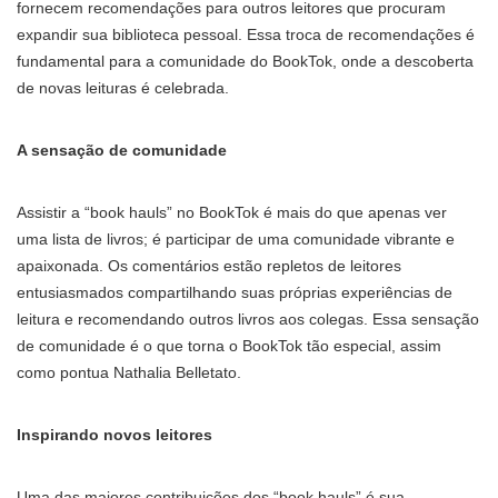
fornecem recomendações para outros leitores que procuram
expandir sua biblioteca pessoal. Essa troca de recomendações é
fundamental para a comunidade do BookTok, onde a descoberta
de novas leituras é celebrada.
A sensação de comunidade
Assistir a “book hauls” no BookTok é mais do que apenas ver
uma lista de livros; é participar de uma comunidade vibrante e
apaixonada. Os comentários estão repletos de leitores
entusiasmados compartilhando suas próprias experiências de
leitura e recomendando outros livros aos colegas. Essa sensação
de comunidade é o que torna o BookTok tão especial, assim
como pontua Nathalia Belletato.
Inspirando novos leitores
Uma das maiores contribuições dos “book hauls” é sua