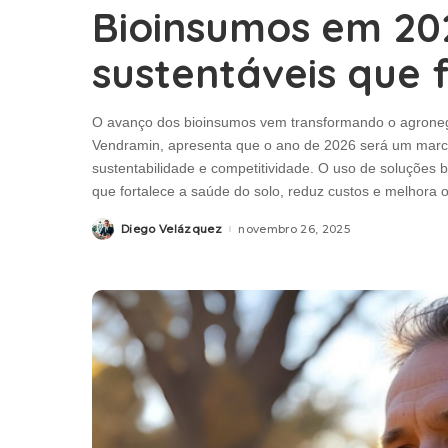
Bioinsumos em 202
sustentáveis que 
O avanço dos bioinsumos vem transformando o agronegó
Vendramin, apresenta que o ano de 2026 será um marco
sustentabilidade e competitividade. O uso de soluções 
que fortalece a saúde do solo, reduz custos e melhora 
Diego Velázquez
novembro 26, 2025
Posted
by