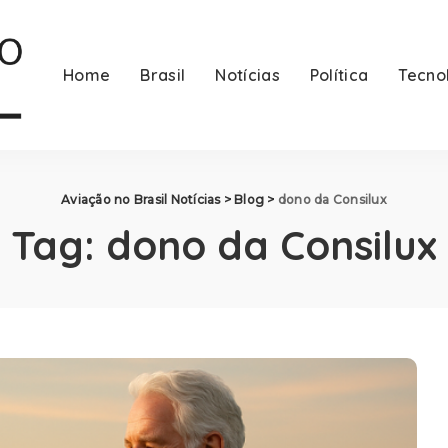
Home
Brasil
Notícias
Política
Tecno
Aviação no Brasil Notícias
>
Blog
>
dono da Consilux
Tag:
dono da Consilux