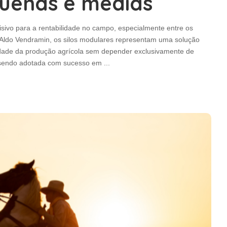
uenas e médias
sivo para a rentabilidade no campo, especialmente entre os
Aldo Vendramin, os silos modulares representam uma solução
idade da produção agrícola sem depender exclusivamente de
m sendo adotada com sucesso em
...