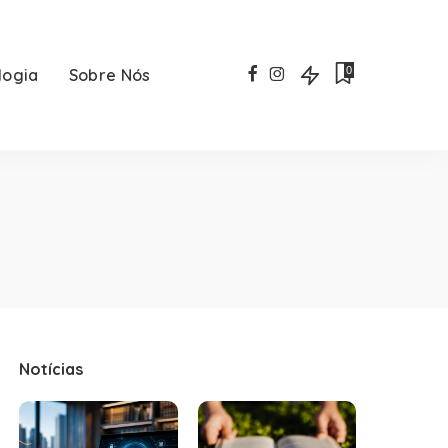
0
logia
Sobre Nós
Notícias