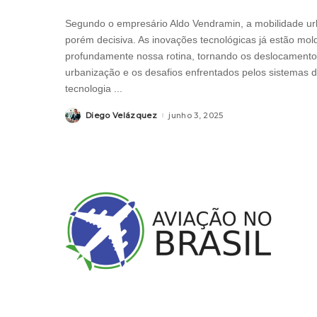
Segundo o empresário Aldo Vendramin, a mobilidade urb
porém decisiva. As inovações tecnológicas já estão mo
profundamente nossa rotina, tornando os deslocamentos 
urbanização e os desafios enfrentados pelos sistemas 
tecnologia
...
Diego Velázquez
junho 3, 2025
Posted
by