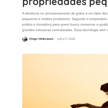
propriedades peq
A eficiência no armazenamento de grãos é um fator deci
pequenos e médios produtores. Segundo o empresário 
prática e inovadora para quem busca conservar a qual
grandes estruturas centralizadas. Essa tecnologia ve
Diego Velázquez
julho 7, 2025
Posted
by