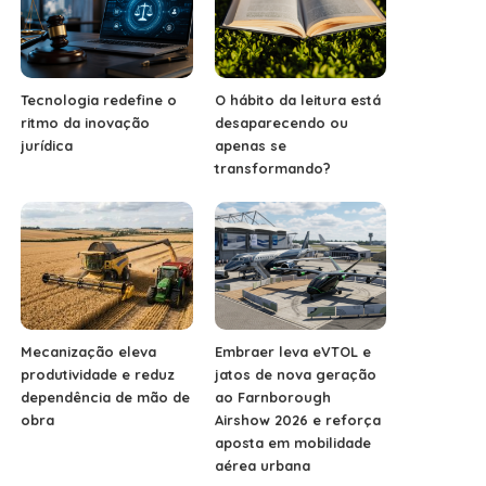
Tecnologia redefine o
O hábito da leitura está
ritmo da inovação
desaparecendo ou
jurídica
apenas se
transformando?
Mecanização eleva
Embraer leva eVTOL e
produtividade e reduz
jatos de nova geração
dependência de mão de
ao Farnborough
obra
Airshow 2026 e reforça
aposta em mobilidade
aérea urbana