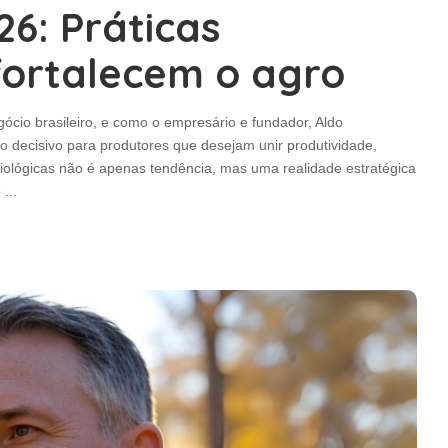
6: Práticas
fortalecem o agro
cio brasileiro, e como o empresário e fundador, Aldo
 decisivo para produtores que desejam unir produtividade,
biológicas não é apenas tendência, mas uma realidade estratégica
o
...