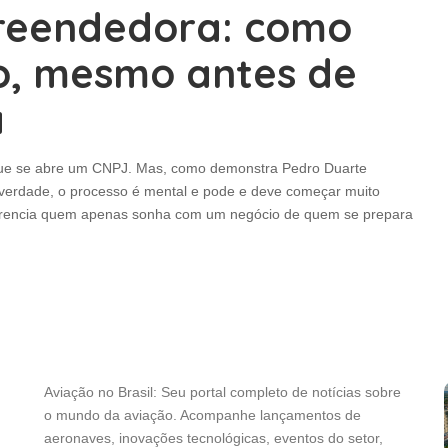
reendedora: como
o, mesmo antes de
a
ue se abre um CNPJ. Mas, como demonstra Pedro Duarte
erdade, o processo é mental e pode e deve começar muito
ferencia quem apenas sonha com um negócio de quem se prepara
Aviação no Brasil: Seu portal completo de notícias sobre
o mundo da aviação. Acompanhe lançamentos de
aeronaves, inovações tecnológicas, eventos do setor,