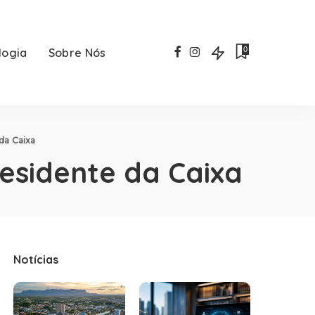
0
logia
Sobre Nós
da Caixa
esidente da Caixa
Notícias