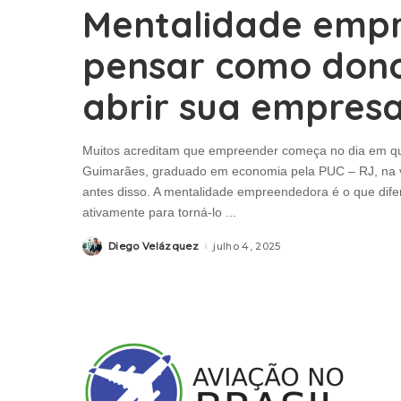
Mentalidade emp
pensar como don
abrir sua empres
Muitos acreditam que empreender começa no dia em q
Guimarães, graduado em economia pela PUC – RJ, na v
antes disso. A mentalidade empreendedora é o que di
ativamente para torná-lo
...
Diego Velázquez
julho 4, 2025
Posted
by