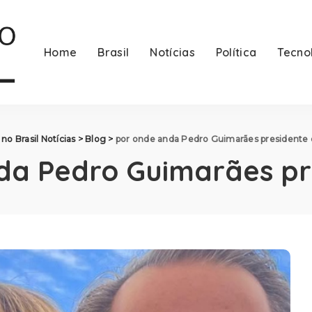
Home
Brasil
Notícias
Política
Tecno
no Brasil Notícias
>
Blog
>
por onde anda Pedro Guimarães presidente 
da Pedro Guimarães pr