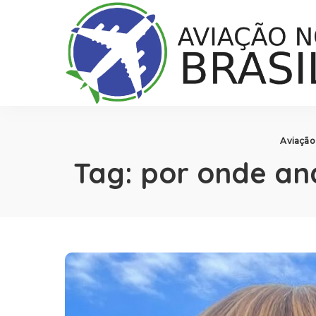
Aviação 
Tag:
por onde an