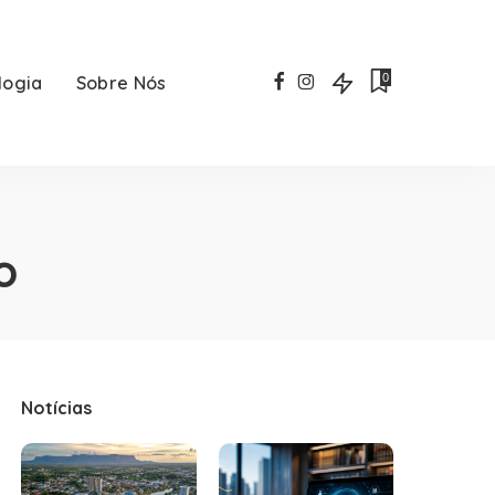
0
logia
Sobre Nós
o
Notícias