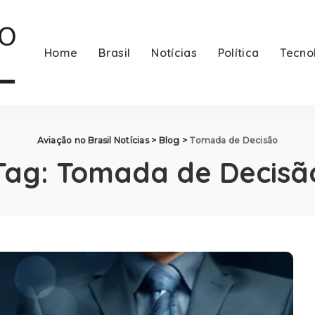
Home
Brasil
Notícias
Política
Tecno
Aviação no Brasil Notícias
>
Blog
>
Tomada de Decisão
Tag:
Tomada de Decisã