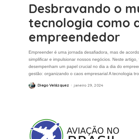
Desbravando o mu
tecnologia como 
empreendedor
Empreender é uma jornada desafiadora, mas de acordo 
simplificar e impulsionar nossos negócios. Neste artig
desempenham um papel crucial no dia a dia do empreend
gestão: organizando o caos empresarial A tecnologia t
Diego Velázquez
janeiro 29, 2024
Posted
by