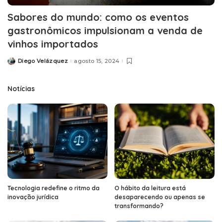
Sabores do mundo: como os eventos
gastronômicos impulsionam a venda de
vinhos importados
Diego Velázquez
agosto 15, 2024
Posted
by
Notícias
Tecnologia redefine o ritmo da
O hábito da leitura está
inovação jurídica
desaparecendo ou apenas se
transformando?