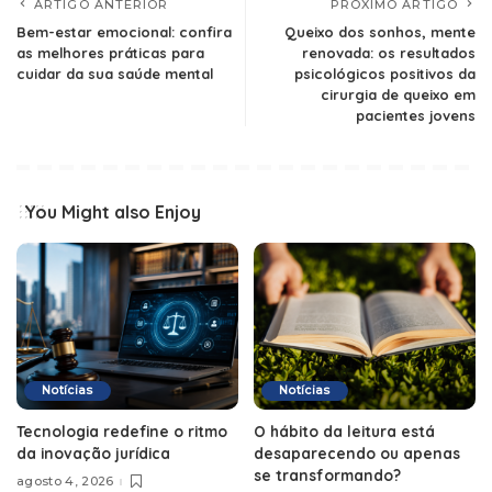
ARTIGO ANTERIOR
PRÓXIMO ARTIGO
Bem-estar emocional: confira
Queixo dos sonhos, mente
as melhores práticas para
renovada: os resultados
cuidar da sua saúde mental
psicológicos positivos da
cirurgia de queixo em
pacientes jovens
You Might also Enjoy
Notícias
Notícias
Tecnologia redefine o ritmo
O hábito da leitura está
da inovação jurídica
desaparecendo ou apenas
se transformando?
agosto 4, 2026