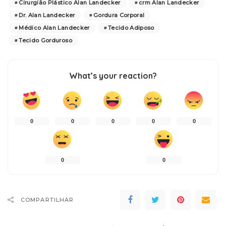
Cirurgião Plástico Alan Landecker
crm Alan Landecker
Dr. Alan Landecker
Gordura Corporal
Médico Alan Landecker
Tecido Adiposo
Tecido Gorduroso
What’s your reaction?
0
0
0
0
0
0
0
COMPARTILHAR