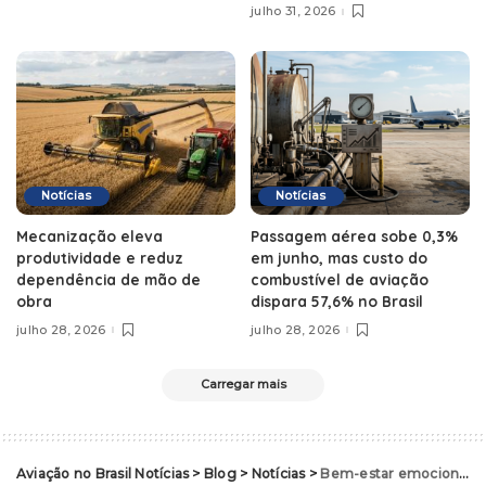
julho 31, 2026
Notícias
Notícias
Mecanização eleva
Passagem aérea sobe 0,3%
produtividade e reduz
em junho, mas custo do
dependência de mão de
combustível de aviação
obra
dispara 57,6% no Brasil
julho 28, 2026
julho 28, 2026
Carregar mais
Aviação no Brasil Notícias
>
Blog
>
Notícias
>
Bem-estar emocional: confira as melhores práticas para cuidar da sua saúde mental