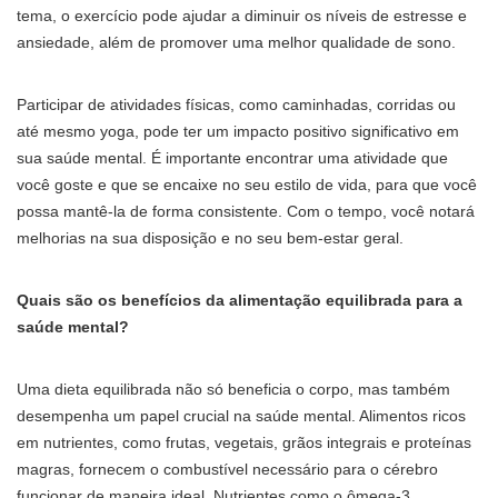
tema, o exercício pode ajudar a diminuir os níveis de estresse e
ansiedade, além de promover uma melhor qualidade de sono.
Participar de atividades físicas, como caminhadas, corridas ou
até mesmo yoga, pode ter um impacto positivo significativo em
sua saúde mental. É importante encontrar uma atividade que
você goste e que se encaixe no seu estilo de vida, para que você
possa mantê-la de forma consistente. Com o tempo, você notará
melhorias na sua disposição e no seu bem-estar geral.
Quais são os benefícios da alimentação equilibrada para a
saúde mental?
Uma dieta equilibrada não só beneficia o corpo, mas também
desempenha um papel crucial na saúde mental. Alimentos ricos
em nutrientes, como frutas, vegetais, grãos integrais e proteínas
magras, fornecem o combustível necessário para o cérebro
funcionar de maneira ideal. Nutrientes como o ômega-3,