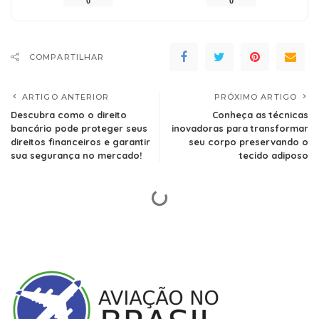
0
0
COMPARTILHAR
ARTIGO ANTERIOR
PRÓXIMO ARTIGO
Descubra como o direito
Conheça as técnicas
bancário pode proteger seus
inovadoras para transformar
direitos financeiros e garantir
seu corpo preservando o
sua segurança no mercado!
tecido adiposo
Aviação no Brasil Notícias
>
Blog
>
Notícias
>
Descubra como o direito bancário pode proteger seus direitos financeiros e garantir sua segurança no mercado!
Notícias
Descubra como o direito bancário pode
proteger seus direitos financeiros e
garantir sua segurança no mercado!