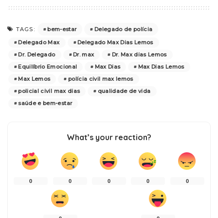
bem-estar
Delegado de polícia
TAGS:
Delegado Max
Delegado Max Dias Lemos
Dr. Delegado
Dr. max
Dr. Max dias Lemos
Equilíbrio Emocional
Max Dias
Max Dias Lemos
Max Lemos
polícia civil max lemos
policial civil max dias
qualidade de vida
saúde e bem-estar
What’s your reaction?
0
0
0
0
0