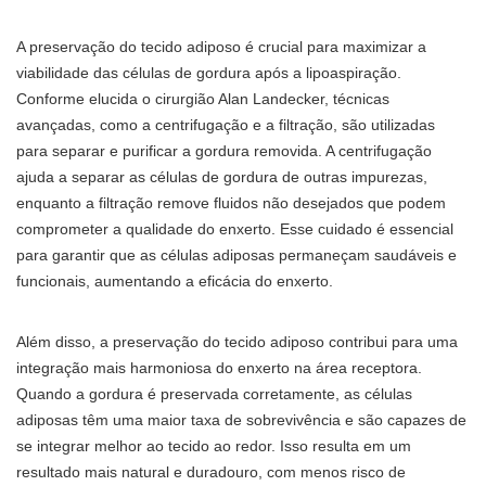
A preservação do tecido adiposo é crucial para maximizar a
viabilidade das células de gordura após a lipoaspiração.
Conforme elucida o cirurgião Alan Landecker, técnicas
avançadas, como a centrifugação e a filtração, são utilizadas
para separar e purificar a gordura removida. A centrifugação
ajuda a separar as células de gordura de outras impurezas,
enquanto a filtração remove fluidos não desejados que podem
comprometer a qualidade do enxerto. Esse cuidado é essencial
para garantir que as células adiposas permaneçam saudáveis e
funcionais, aumentando a eficácia do enxerto.
Além disso, a preservação do tecido adiposo contribui para uma
integração mais harmoniosa do enxerto na área receptora.
Quando a gordura é preservada corretamente, as células
adiposas têm uma maior taxa de sobrevivência e são capazes de
se integrar melhor ao tecido ao redor. Isso resulta em um
resultado mais natural e duradouro, com menos risco de