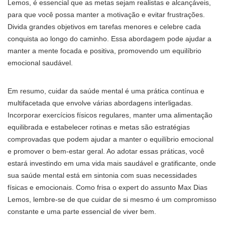
Lemos, é essencial que as metas sejam realistas e alcançáveis,
para que você possa manter a motivação e evitar frustrações.
Divida grandes objetivos em tarefas menores e celebre cada
conquista ao longo do caminho. Essa abordagem pode ajudar a
manter a mente focada e positiva, promovendo um equilíbrio
emocional saudável.
Em resumo, cuidar da saúde mental é uma prática contínua e
multifacetada que envolve várias abordagens interligadas.
Incorporar exercícios físicos regulares, manter uma alimentação
equilibrada e estabelecer rotinas e metas são estratégias
comprovadas que podem ajudar a manter o equilíbrio emocional
e promover o bem-estar geral. Ao adotar essas práticas, você
estará investindo em uma vida mais saudável e gratificante, onde
sua saúde mental está em sintonia com suas necessidades
físicas e emocionais. Como frisa o expert do assunto Max Dias
Lemos, lembre-se de que cuidar de si mesmo é um compromisso
constante e uma parte essencial de viver bem.