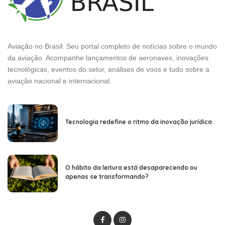
agosto 5, 2024
Notícias
Diego Velázquez
Posted
by
O direito bancário é um campo essencial que regula as
operações das instituições financeiras, abrangendo uma ampla
gama de tópicos, desde contratos financeiros até a supervisão e
regulamentação do setor bancário. Este ramo do direito não