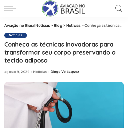
Aviação no Brasil Notícias
>
Blog
>
Notícias
>
Conheça as técnicas inovadoras para transformar seu corpo preservando o tecido adiposo
Notícias
Conheça as técnicas inovadoras para
transformar seu corpo preservando o
tecido adiposo
agosto 9, 2024
Notícias
Diego Velázquez
Posted
by