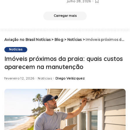
julho 28, 2026
Carregar mais
Aviação no Brasil Notícias
>
Blog
>
Notícias
>
Imóveis próximos da praia: quais custos aparecem na manutenção
Notícias
Imóveis próximos da praia: quais custos
aparecem na manutenção
fevereiro 12, 2026
Notícias
Diego Velázquez
Posted
by