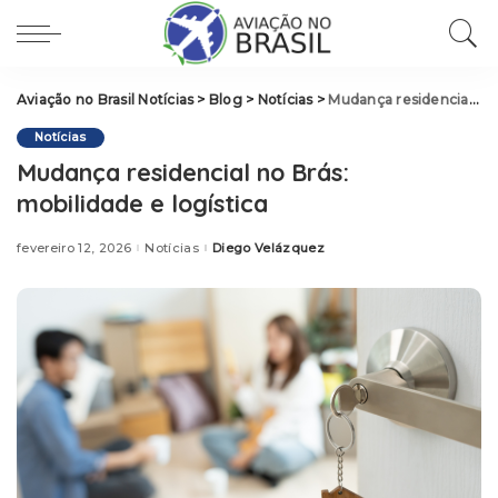
Aviação no Brasil Notícias
>
Blog
>
Notícias
>
Mudança residencial no Brás: mobilidade e logística
Notícias
Mudança residencial no Brás:
mobilidade e logística
fevereiro 12, 2026
Notícias
Diego Velázquez
Posted
by