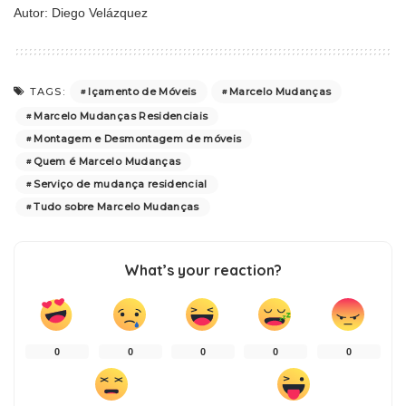
Autor: Diego Velázquez
Içamento de Móveis
Marcelo Mudanças
TAGS:
Marcelo Mudanças Residenciais
Montagem e Desmontagem de móveis
Quem é Marcelo Mudanças
Serviço de mudança residencial
Tudo sobre Marcelo Mudanças
What’s your reaction?
0
0
0
0
0