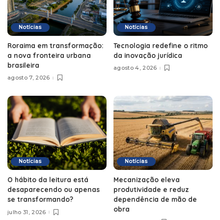
Notícias
Notícias
Roraima em transformação:
Tecnologia redefine o ritmo
a nova fronteira urbana
da inovação jurídica
brasileira
agosto 4, 2026
agosto 7, 2026
Notícias
Notícias
O hábito da leitura está
Mecanização eleva
desaparecendo ou apenas
produtividade e reduz
se transformando?
dependência de mão de
obra
julho 31, 2026