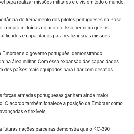
el para realizar missões militares e civis em todo o mundo.
ortância do treinamento dos pilotos portugueses na Base
 compra incluídas no acordo. Isso permitirá que os
lificados e capacitados para realizar suas missões.
e a Embraer e o governo português, demonstrando
da na área militar. Com essa expansão das capacidades
 um dos países mais equipados para lidar com desafios
as forças armadas portuguesas ganham ainda maior
o. O acordo também fortalece a posição da Embraer como
avançadas e flexíveis.
a futuras nações parceiras demonstra que o KC-390