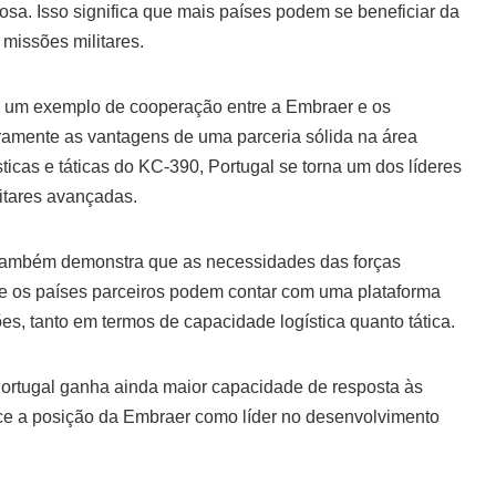
iosa. Isso significa que mais países podem se beneficiar da
 missões militares.
o um exemplo de cooperação entre a Embraer e os
ramente as vantagens de uma parceria sólida na área
icas e táticas do KC-390, Portugal se torna um dos líderes
itares avançadas.
 também demonstra que as necessidades das forças
ue os países parceiros podem contar com uma plataforma
ões, tanto em termos de capacidade logística quanto tática.
Portugal ganha ainda maior capacidade de resposta às
ce a posição da Embraer como líder no desenvolvimento