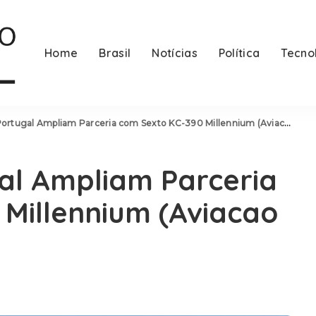
Home
Brasil
Notícias
Política
Tecno
rtugal Ampliam Parceria com Sexto KC-390 Millennium (Aviacao – Brasil)
al Ampliam Parceria
Millennium (Aviacao