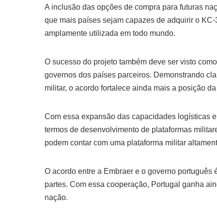
A inclusão das opções de compra para futuras naçõ
que mais países sejam capazes de adquirir o KC-39
amplamente utilizada em todo mundo.
O sucesso do projeto também deve ser visto com
governos dos países parceiros. Demonstrando cla
militar, o acordo fortalece ainda mais a posição 
Com essa expansão das capacidades logísticas e t
termos de desenvolvimento de plataformas milita
podem contar com uma plataforma militar altamente
O acordo entre a Embraer e o governo português é 
partes. Com essa cooperação, Portugal ganha ai
nação.