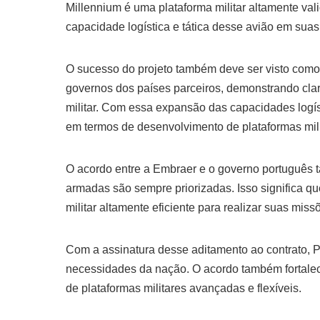
Millennium é uma plataforma militar altamente val
capacidade logística e tática desse avião em suas
O sucesso do projeto também deve ser visto com
governos dos países parceiros, demonstrando cla
militar. Com essa expansão das capacidades logíst
em termos de desenvolvimento de plataformas mil
O acordo entre a Embraer e o governo português
armadas são sempre priorizadas. Isso significa q
militar altamente eficiente para realizar suas miss
Com a assinatura desse aditamento ao contrato, 
necessidades da nação. O acordo também fortale
de plataformas militares avançadas e flexíveis.