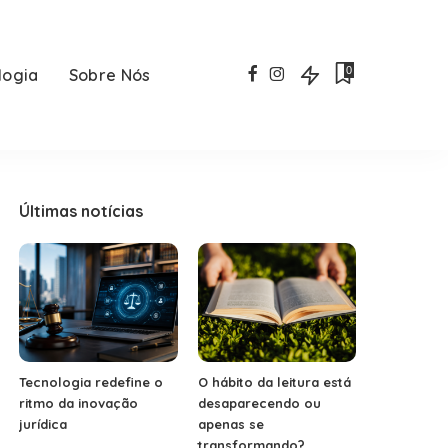
0
logia
Sobre Nós
Últimas notícias
Tecnologia redefine o
O hábito da leitura está
ritmo da inovação
desaparecendo ou
jurídica
apenas se
transformando?