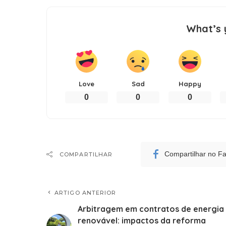
What’s 
Love
Sad
Happy
0
0
0
Compartilhar no F
COMPARTILHAR
ARTIGO ANTERIOR
Arbitragem em contratos de energia
renovável: impactos da reforma