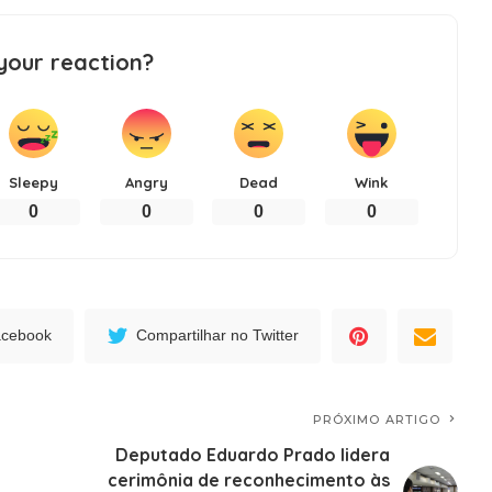
your reaction?
Sleepy
Angry
Dead
Wink
0
0
0
0
acebook
Compartilhar no Twitter
PRÓXIMO ARTIGO
Deputado Eduardo Prado lidera
cerimônia de reconhecimento às