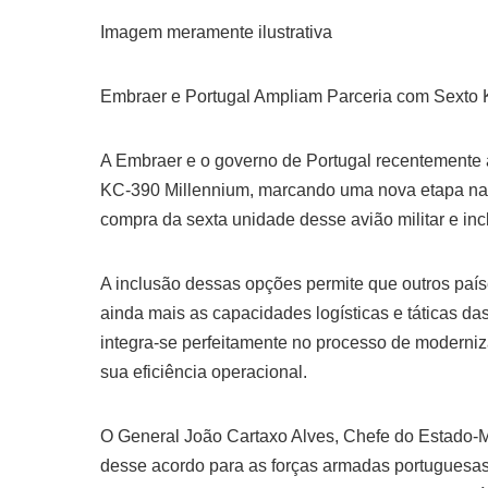
Imagem meramente ilustrativa
Embraer e Portugal Ampliam Parceria com Sexto
A Embraer e o governo de Portugal recentemente 
KC-390 Millennium, marcando uma nova etapa na pa
compra da sexta unidade desse avião militar e inc
A inclusão dessas opções permite que outros paí
ainda mais as capacidades logísticas e táticas da
integra-se perfeitamente no processo de moderni
sua eficiência operacional.
O General João Cartaxo Alves, Chefe do Estado-M
desse acordo para as forças armadas portuguesas