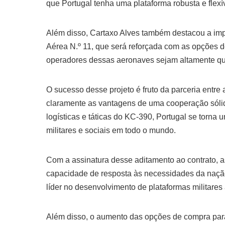
que Portugal tenha uma plataforma robusta e flexív
Além disso, Cartaxo Alves também destacou a imp
Aérea N.º 11, que será reforçada com as opções de
operadores dessas aeronaves sejam altamente qua
O sucesso desse projeto é fruto da parceria entr
claramente as vantagens de uma cooperação sóli
logísticas e táticas do KC-390, Portugal se torna
militares e sociais em todo o mundo.
Com a assinatura desse aditamento ao contrato, 
capacidade de resposta às necessidades da naçã
líder no desenvolvimento de plataformas militares 
Além disso, o aumento das opções de compra par