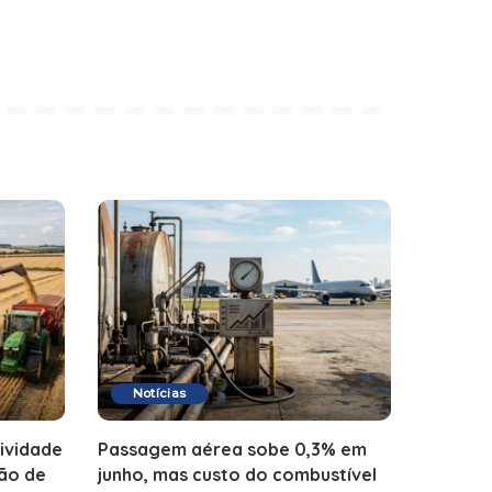
Notícias
ividade
Passagem aérea sobe 0,3% em
ão de
junho, mas custo do combustível