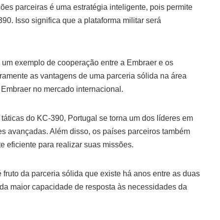
es parceiras é uma estratégia inteligente, pois permite
0. Isso significa que a plataforma militar será
o um exemplo de cooperação entre a Embraer e os
ramente as vantagens de uma parceria sólida na área
da Embraer no mercado internacional.
áticas do KC-390, Portugal se torna um dos líderes em
res avançadas. Além disso, os países parceiros também
 eficiente para realizar suas missões.
fruto da parceria sólida que existe há anos entre as duas
nda maior capacidade de resposta às necessidades da