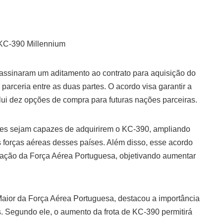
 KC-390 Millennium
assinaram um aditamento ao contrato para aquisição do
rceria entre as duas partes. O acordo visa garantir a
lui dez opções de compra para futuras nações parceiras.
ses sejam capazes de adquirirem o KC-390, ampliando
s forças aéreas desses países. Além disso, esse acordo
zação da Força Aérea Portuguesa, objetivando aumentar
aior da Força Aérea Portuguesa, destacou a importância
. Segundo ele, o aumento da frota de KC-390 permitirá