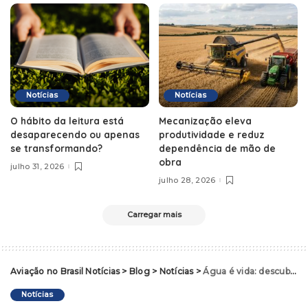
Notícias
Notícias
O hábito da leitura está
Mecanização eleva
desaparecendo ou apenas
produtividade e reduz
se transformando?
dependência de mão de
obra
julho 31, 2026
julho 28, 2026
Carregar mais
Aviação no Brasil Notícias
>
Blog
>
Notícias
>
Água é vida: descubra práticas simples para reduzir seu consumo e salvar o planeta
Notícias