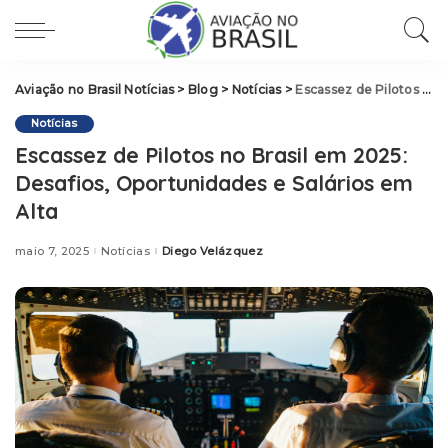
Aviação no Brasil Notícias
>
Blog
>
Notícias
>
Escassez de Pilotos no Brasil em 2025: Desafios, Oportunidades e Salários em Alta
Notícias
Escassez de Pilotos no Brasil em 2025:
Desafios, Oportunidades e Salários em
Alta
maio 7, 2025
Notícias
Diego Velázquez
Posted
by