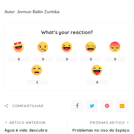
Autor: Jormun Baltin Zunhika
What’s your reaction?
0
0
0
0
0
1
0
COMPARTILHAR
ARTIGO ANTERIOR
PRÓXIMO ARTIGO
Água é vida: descubra
Problemas no Uso do Espaço