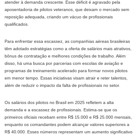
atender à demanda crescente. Esse déficit é agravado pela
aposentadoria de pilotos veteranos, que deixam o mercado sem
reposição adequada, criando um vácuo de profissionais
qualificados.
Para enfrentar essa escassez, as companhias aéreas brasileiras
têm adotado estratégias como a oferta de salários mais atrativos,
bônus de contratação e melhores condições de trabalho. Além
disso, há uma busca por parcerias com escolas de aviação e
programas de treinamento acelerado para formar novos pilotos
em menor tempo. Essas iniciativas visam atrair e reter talentos,
além de reduzir o impacto da falta de profissionais no setor.
Os salários dos pilotos no Brasil em 2025 refletem a alta
demanda e a escassez de profissionais. Estima-se que os
primeiros oficiais recebam entre R$ 15.000 e R$ 25.000 mensais,
enquanto os comandantes podem alcançar valores superiores a
R$ 40.000. Esses números representam um aumento significativo