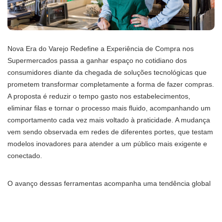
Nova Era do Varejo Redefine a Experiência de Compra nos
Supermercados passa a ganhar espaço no cotidiano dos
consumidores diante da chegada de soluções tecnológicas que
prometem transformar completamente a forma de fazer compras.
A proposta é reduzir o tempo gasto nos estabelecimentos,
eliminar filas e tornar o processo mais fluido, acompanhando um
comportamento cada vez mais voltado à praticidade. A mudança
vem sendo observada em redes de diferentes portes, que testam
modelos inovadores para atender a um público mais exigente e
conectado.
O avanço dessas ferramentas acompanha uma tendência global
de automação no comércio. Nova Era do Varejo Redefine a
Experiência de Compra nos Supermercados mostra que sistemas
inteligentes permitem identificar produtos, registrar pagamentos e