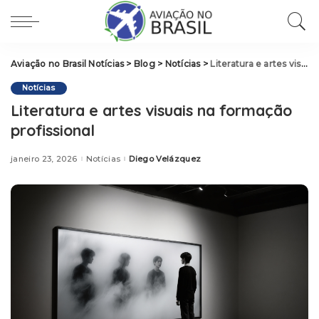
Aviação no Brasil Notícias
>
Blog
>
Notícias
>
Literatura e artes visuais na formação profissional
Notícias
Literatura e artes visuais na formação
profissional
janeiro 23, 2026
Notícias
Diego Velázquez
Posted
by