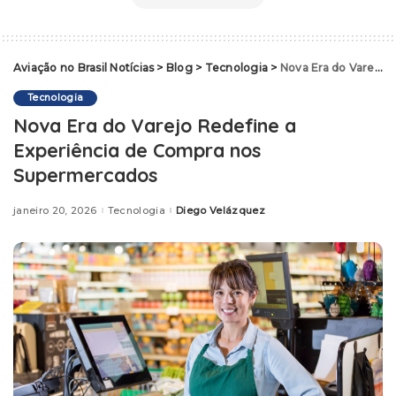
Aviação no Brasil Notícias
>
Blog
>
Tecnologia
>
Nova Era do Varejo Redefine a Experiência de Compra nos Supermercados
Tecnologia
Nova Era do Varejo Redefine a
Experiência de Compra nos
Supermercados
janeiro 20, 2026
Tecnologia
Diego Velázquez
Posted
by