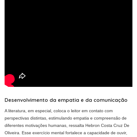
Desenvolvimento da empatia e da comunicação
A literatura, em especial, coloca o leitor em contato com
perspectivas distintas, estimulando empatia e compreensão de
diferentes motivações humanas, ressalta Hebron Costa Cruz De
Oliveira. Esse exercício mental fortalece a capacidade de ouvir,