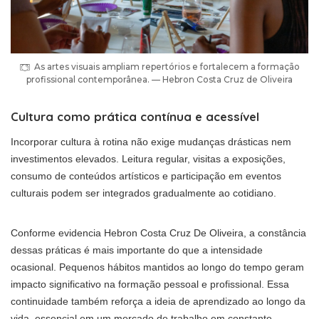
As artes visuais ampliam repertórios e fortalecem a formação
profissional contemporânea. — Hebron Costa Cruz de Oliveira
Cultura como prática contínua e acessível
Incorporar cultura à rotina não exige mudanças drásticas nem
investimentos elevados. Leitura regular, visitas a exposições,
consumo de conteúdos artísticos e participação em eventos
culturais podem ser integrados gradualmente ao cotidiano.
Conforme evidencia Hebron Costa Cruz De Oliveira, a constância
dessas práticas é mais importante do que a intensidade
ocasional. Pequenos hábitos mantidos ao longo do tempo geram
impacto significativo na formação pessoal e profissional. Essa
continuidade também reforça a ideia de aprendizado ao longo da
vida, essencial em um mercado de trabalho em constante