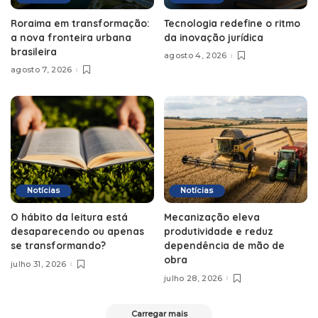
Roraima em transformação:
Tecnologia redefine o ritmo
a nova fronteira urbana
da inovação jurídica
brasileira
agosto 4, 2026
agosto 7, 2026
Notícias
Notícias
O hábito da leitura está
Mecanização eleva
desaparecendo ou apenas
produtividade e reduz
se transformando?
dependência de mão de
obra
julho 31, 2026
julho 28, 2026
Carregar mais