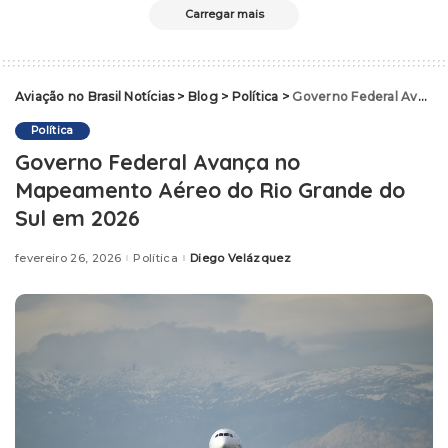
Carregar mais
Aviação no Brasil Notícias
>
Blog
>
Política
>
Governo Federal Avança no Mapeamento Aéreo do Rio Grande do Sul em 2026
Política
Governo Federal Avança no
Mapeamento Aéreo do Rio Grande do
Sul em 2026
fevereiro 26, 2026
Política
Diego Velázquez
Posted
by