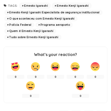
Ernesto Igarashi
Ernesto Kenji Igarashi
TAGS:
Ernesto Kenji Igarashi Especialista de segurança institucional
O que aconteceu com Ernesto Kenji Igarashi
Polícia Federal
Programa aeroporto
Quem é Ernesto Kenji Igarashi
Tudo sobre Ernesto Kenji Igarashi
What’s your reaction?
0
0
0
0
0
0
0