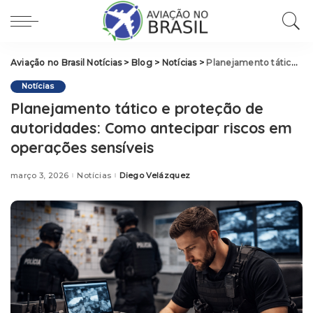
Aviação no Brasil Notícias
>
Blog
>
Notícias
>
Planejamento tático e proteção de autoridades: Como antecipar riscos em operações sensíveis
Notícias
Planejamento tático e proteção de
autoridades: Como antecipar riscos em
operações sensíveis
março 3, 2026
Notícias
Diego Velázquez
Posted
by