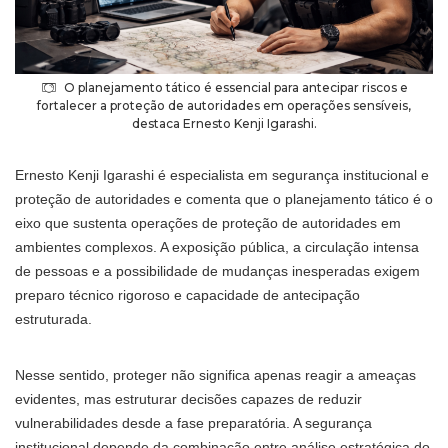
O planejamento tático é essencial para antecipar riscos e
fortalecer a proteção de autoridades em operações sensíveis,
destaca Ernesto Kenji Igarashi.
Ernesto Kenji Igarashi é especialista em segurança institucional e
proteção de autoridades e comenta que o planejamento tático é o
eixo que sustenta operações de proteção de autoridades em
ambientes complexos. A exposição pública, a circulação intensa
de pessoas e a possibilidade de mudanças inesperadas exigem
preparo técnico rigoroso e capacidade de antecipação
estruturada.
Nesse sentido, proteger não significa apenas reagir a ameaças
evidentes, mas estruturar decisões capazes de reduzir
vulnerabilidades desde a fase preparatória. A segurança
institucional depende da combinação entre análise estratégica do