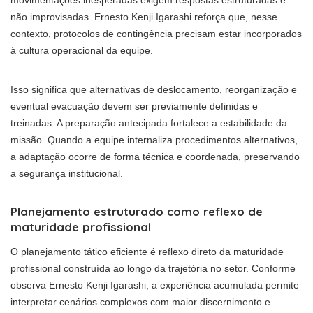
movimentações inesperadas exigem respostas estruturadas e
não improvisadas. Ernesto Kenji Igarashi reforça que, nesse
contexto, protocolos de contingência precisam estar incorporados
à cultura operacional da equipe.
Isso significa que alternativas de deslocamento, reorganização e
eventual evacuação devem ser previamente definidas e
treinadas. A preparação antecipada fortalece a estabilidade da
missão. Quando a equipe internaliza procedimentos alternativos,
a adaptação ocorre de forma técnica e coordenada, preservando
a segurança institucional.
Planejamento estruturado como reflexo de
maturidade profissional
O planejamento tático eficiente é reflexo direto da maturidade
profissional construída ao longo da trajetória no setor. Conforme
observa Ernesto Kenji Igarashi, a experiência acumulada permite
interpretar cenários complexos com maior discernimento e