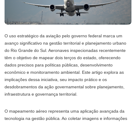
O uso estratégico da aviação pelo governo federal marca um
avanço significativo na gestão territorial e planejamento urbano
do Rio Grande do Sul. Aeronaves inspecionadas recentemente
têm o objetivo de mapear dois terços do estado, oferecendo
dados precisos para políticas públicas, desenvolvimento
econômico e monitoramento ambiental. Este artigo explora as
implicações dessa iniciativa, seu impacto prático e os
desdobramentos da ação governamental sobre planejamento,
infraestrutura e governança territorial.
O mapeamento aéreo representa uma aplicação avançada da
tecnologia na gestão pública. Ao coletar imagens e informações
detalhadas sobre grande parte do território gaúcho, o governo
consegue obter um panorama preciso da ocupação do solo,