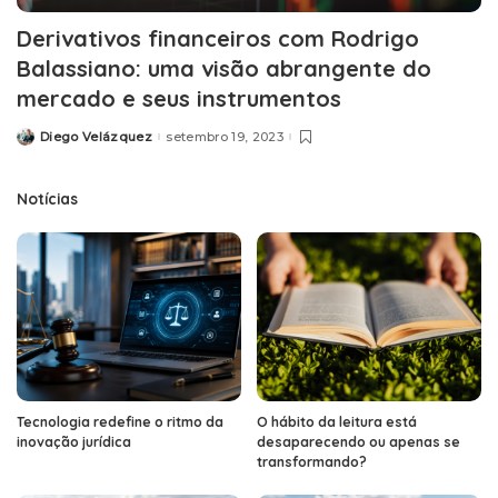
Derivativos financeiros com Rodrigo
Balassiano: uma visão abrangente do
mercado e seus instrumentos
Diego Velázquez
setembro 19, 2023
Posted
by
Notícias
Tecnologia redefine o ritmo da
O hábito da leitura está
inovação jurídica
desaparecendo ou apenas se
transformando?