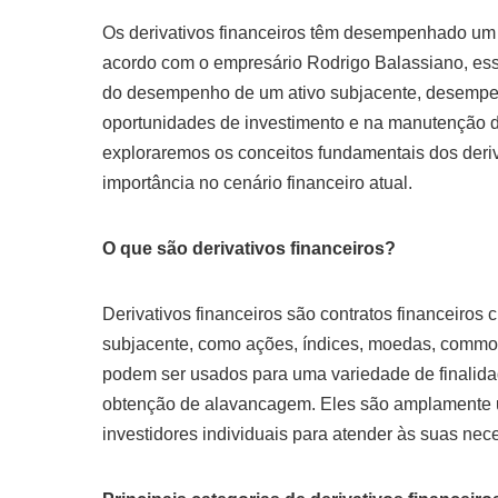
Os derivativos financeiros têm desempenhado um
acordo com o empresário Rodrigo Balassiano, esse
do desempenho de um ativo subjacente, desempen
oportunidades de investimento e na manutenção d
exploraremos os conceitos fundamentais dos deriva
importância no cenário financeiro atual.
O que são derivativos financeiros?
Derivativos financeiros são contratos financeiro
subjacente, como ações, índices, moedas, commodi
podem ser usados para uma variedade de finalidad
obtenção de alavancagem. Eles são amplamente uti
investidores individuais para atender às suas nec