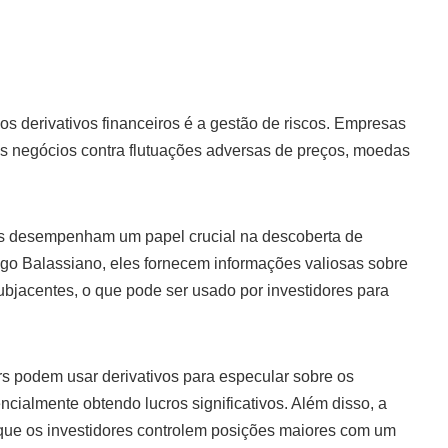
os derivativos financeiros é a gestão de riscos. Empresas
eus negócios contra flutuações adversas de preços, moedas
os desempenham um papel crucial na descoberta de
o Balassiano, eles fornecem informações valiosas sobre
ubjacentes, o que pode ser usado por investidores para
s podem usar derivativos para especular sobre os
cialmente obtendo lucros significativos. Além disso, a
 que os investidores controlem posições maiores com um