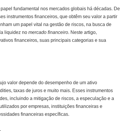
 papel fundamental nos mercados globais há décadas. De
s instrumentos financeiros, que obtêm seu valor a partir
ham um papel vital na gestão de riscos, na busca de
a liquidez no
mercado financeiro
. Neste artigo,
tivos financeiros, suas principais categorias e sua
s cujo valor depende do desempenho de um ativo
ties, taxas de juros e muito mais. Esses instrumentos
es, incluindo a mitigação de riscos, a especulação e a
lizados por empresas, instituições financeiras e
essidades financeiras específicas.