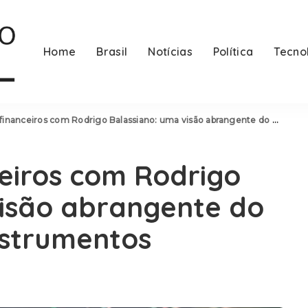
Home
Brasil
Notícias
Política
Tecno
anceiros com Rodrigo Balassiano: uma visão abrangente do mercado e seus instrumentos
ceiros com Rodrigo
visão abrangente do
nstrumentos