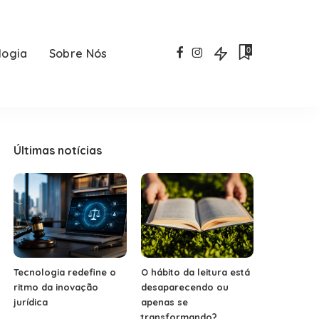
0
logia
Sobre Nós
Últimas notícias
Tecnologia redefine o
O hábito da leitura está
ritmo da inovação
desaparecendo ou
jurídica
apenas se
transformando?