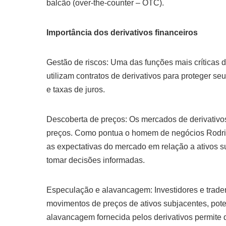
balcão (over-the-counter – OTC).
Importância dos derivativos financeiros
Gestão de riscos: Uma das funções mais críticas d
utilizam contratos de derivativos para proteger s
e taxas de juros.
Descoberta de preços: Os mercados de derivativ
preços. Como pontua o homem de negócios Rodrig
as expectativas do mercado em relação a ativos s
tomar decisões informadas.
Especulação e alavancagem: Investidores e trader
movimentos de preços de ativos subjacentes, poten
alavancagem fornecida pelos derivativos permite