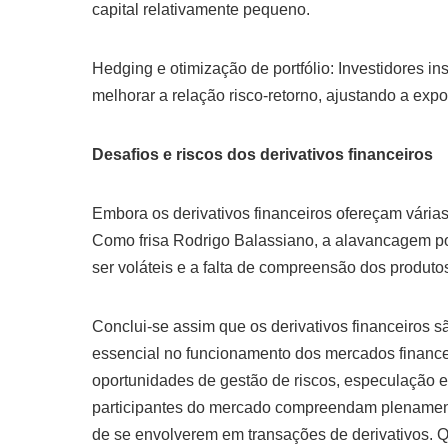
capital relativamente pequeno.
Hedging e otimização de portfólio: Investidores ins
melhorar a relação risco-retorno, ajustando a expo
Desafios e riscos dos derivativos financeiros
Embora os derivativos financeiros ofereçam várias
Como frisa Rodrigo Balassiano, a alavancagem po
ser voláteis e a falta de compreensão dos produtos
Conclui-se assim que os derivativos financeiro
essencial no funcionamento dos mercados finance
oportunidades de gestão de riscos, especulação e
participantes do mercado compreendam plenamente
de se envolverem em transações de derivativos. Q