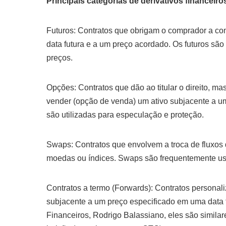
Principais categorias de derivativos financeiro
Futuros: Contratos que obrigam o comprador a co
data futura e a um preço acordado. Os futuros são
preços.
Opções: Contratos que dão ao titular o direito, m
vender (opção de venda) um ativo subjacente a u
são utilizadas para especulação e proteção.
Swaps: Contratos que envolvem a troca de fluxos d
moedas ou índices. Swaps são frequentemente usa
Contratos a termo (Forwards): Contratos persona
subjacente a um preço especificado em uma data f
Financeiros, Rodrigo Balassiano, eles são simil