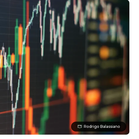
Rodrigo Balassiano