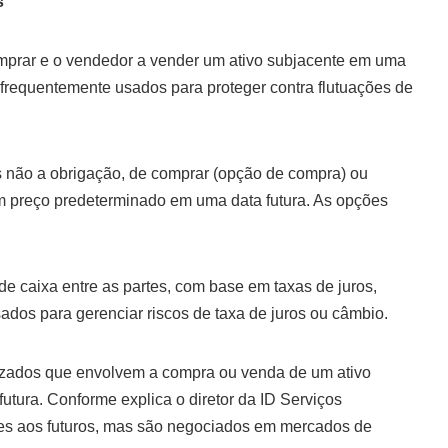
s
mprar e o vendedor a vender um ativo subjacente em uma
 frequentemente usados para proteger contra flutuações de
as não a obrigação, de comprar (opção de compra) ou
m preço predeterminado em uma data futura. As opções
e caixa entre as partes, com base em taxas de juros,
dos para gerenciar riscos de taxa de juros ou câmbio.
lizados que envolvem a compra ou venda de um ativo
utura. Conforme explica o diretor da ID Serviços
ares aos futuros, mas são negociados em mercados de