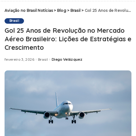
Aviação no Brasil Notícias
>
Blog
>
Brasil
>
Gol 25 Anos de Revolução no Mercado Aéreo Brasileiro: Lições de Estratégias e Crescimento
Brasil
Gol 25 Anos de Revolução no Mercado
Aéreo Brasileiro: Lições de Estratégias e
Crescimento
fevereiro 3, 2026
Brasil
Diego Velázquez
Posted
by