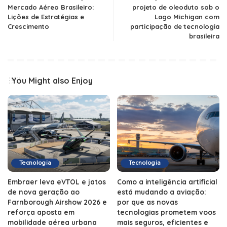
Mercado Aéreo Brasileiro:
projeto de oleoduto sob o
Lições de Estratégias e
Lago Michigan com
Crescimento
participação de tecnologia
brasileira
You Might also Enjoy
Tecnologia
Tecnologia
Embraer leva eVTOL e jatos
Como a inteligência artificial
de nova geração ao
está mudando a aviação:
Farnborough Airshow 2026 e
por que as novas
reforça aposta em
tecnologias prometem voos
mobilidade aérea urbana
mais seguros, eficientes e