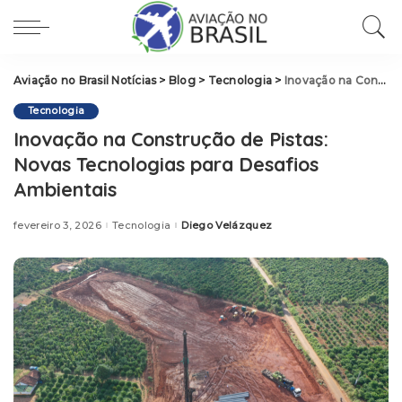
Aviação no Brasil Notícias
>
Blog
>
Tecnologia
>
Inovação na Construção de Pistas: Novas Tecnologias para Desafios Ambientais
Tecnologia
Inovação na Construção de Pistas:
Novas Tecnologias para Desafios
Ambientais
fevereiro 3, 2026
Tecnologia
Diego Velázquez
Posted
by