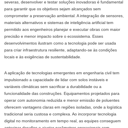
severas, desenvolver e testar soluções inovadoras é fundamental
para garantir que os objetivos sejam alcançados sem
comprometer a preservação ambiental. A integração de sensores,
materiais alternativos e sistemas de inteligência artificial tem
permitido aos engenheiros planejar e executar obras com maior
precisão e menor impacto sobre o ecossistema. Esses
desenvolvimentos ilustram como a tecnologia pode ser usada
para criar infraestrutura resiliente, adaptando-se às condições
locais e às exigências de sustentabilidade.
A aplicação de tecnologias emergentes em engenharia civil tem
impulsionado a capacidade de lidar com solos instáveis e
variáveis climáticas sem sacrificar a durabilidade ou a
funcionalidade das construções. Equipamentos projetados para
operar com autonomia reduzida e menor emissão de poluentes
oferecem vantagens claras em regiões isoladas, onde a logística
tradicional seria custosa e complexa. Ao incorporar tecnologia
digital no monitoramento em tempo real, as equipes conseguem
antecipar desafios e ajustar parâmetros operacionais com