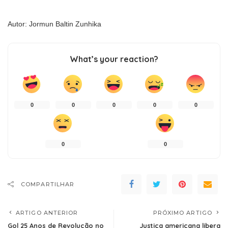
Autor: Jormun Baltin Zunhika
What’s your reaction?
0
0
0
0
0
0
0
COMPARTILHAR
ARTIGO ANTERIOR
PRÓXIMO ARTIGO
Gol 25 Anos de Revolução no
Justiça americana libera