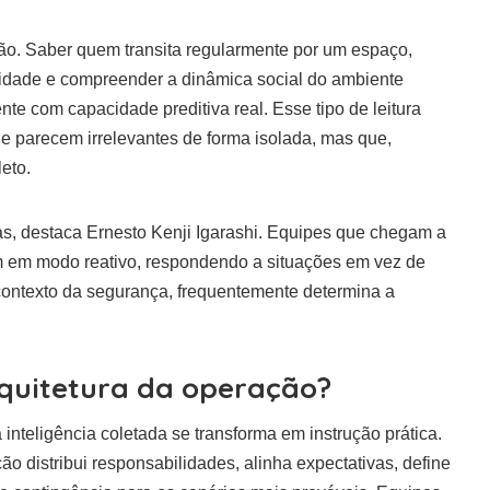
ação. Saber quem transita regularmente por um espaço,
ilidade e compreender a dinâmica social do ambiente
te com capacidade preditiva real. Esse tipo de leitura
e parecem irrelevantes de forma isolada, mas que,
eto.
as, destaca Ernesto Kenji Igarashi. Equipes que chegam a
 em modo reativo, respondendo a situações em vez de
o contexto da segurança, frequentemente determina a
rquitetura da operação?
inteligência coletada se transforma em instrução prática.
distribui responsabilidades, alinha expectativas, define