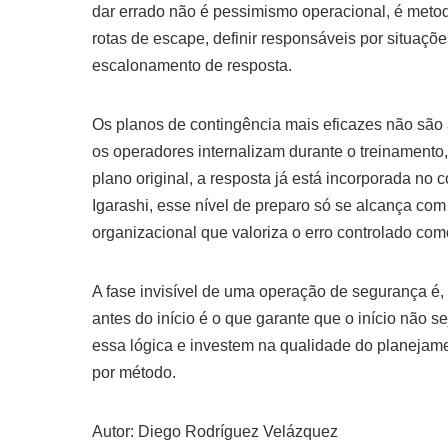
dar errado não é pessimismo operacional, é metodo
rotas de escape, definir responsáveis por situações
escalonamento de resposta.
Os planos de contingência mais eficazes não são a
os operadores internalizam durante o treinament
plano original, a resposta já está incorporada n
Igarashi, esse nível de preparo só se alcança com
organizacional que valoriza o erro controlado co
A fase invisível de uma operação de segurança é
antes do início é o que garante que o início nã
essa lógica e investem na qualidade do planejame
por método.
Autor: Diego Rodríguez Velázquez