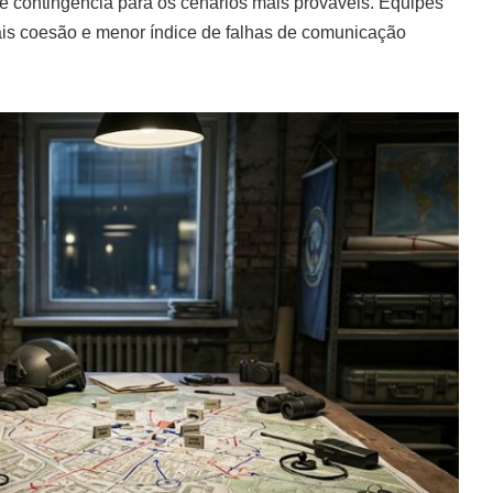
e contingência para os cenários mais prováveis. Equipes
is coesão e menor índice de falhas de comunicação