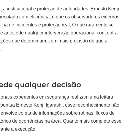
ça institucional e proteção de autoridades, Ernesto Kenji
ecutada com eficiência, o que os observadores externos
cia de incidentes e proteção real. O que raramente se
que antecede qualquer intervenção operacional concentra
arações que determinam, com mais precisão do que a
o.
ede qualquer decisão
sionais experientes em segurança realizam uma leitura
pontua Ernesto Kenji Igarashi, esse reconhecimento não
 envolve coleta de informações sobre rotinas, fluxos de
stórico de ocorrências na área. Quanto mais completo esse
ante a execução.