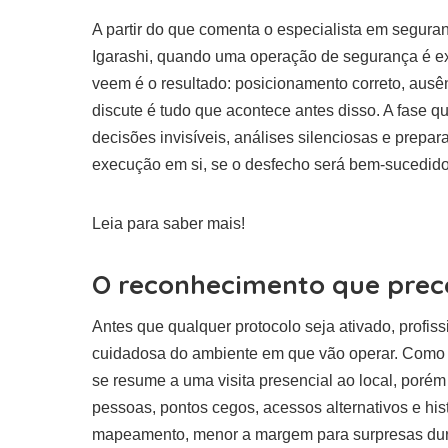
A partir do que comenta o especialista em seguran
Igarashi, quando uma operação de segurança é ex
veem é o resultado: posicionamento correto, ausên
discute é tudo que acontece antes disso. A fase 
decisões invisíveis, análises silenciosas e prep
execução em si, se o desfecho será bem-sucedid
Leia para saber mais!
O reconhecimento que prec
Antes que qualquer protocolo seja ativado, profis
cuidadosa do ambiente em que vão operar. Como 
se resume a uma visita presencial ao local, porém
pessoas, pontos cegos, acessos alternativos e hi
mapeamento, menor a margem para surpresas dur