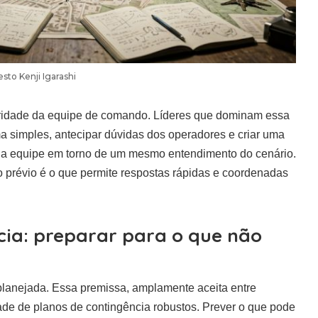
sto Kenji Igarashi
aturidade da equipe de comando. Líderes que dominam essa
a simples, antecipar dúvidas dos operadores e criar uma
ca a equipe em torno de um mesmo entendimento do cenário.
 prévio é o que permite respostas rápidas e coordenadas
ia: preparar para o que não
anejada. Essa premissa, amplamente aceita entre
ade de planos de contingência robustos. Prever o que pode