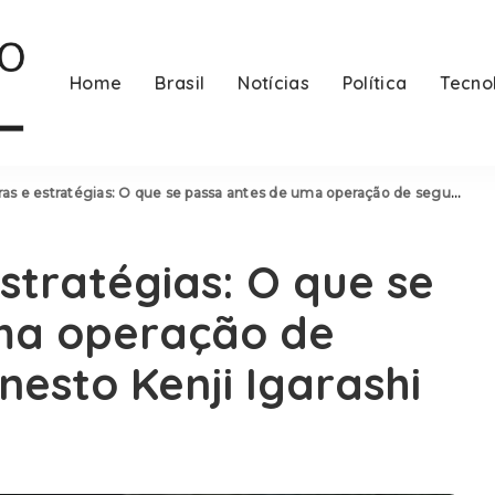
Home
Brasil
Notícias
Política
Tecno
estratégias: O que se passa antes de uma operação de segurança com Ernesto Kenji Igarashi
stratégias: O que se
ma operação de
esto Kenji Igarashi