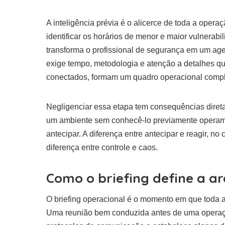
A inteligência prévia é o alicerce de toda a oper
identificar os horários de menor e maior vulnerab
transforma o profissional de segurança em um agen
exige tempo, metodologia e atenção a detalhes qu
conectados, formam um quadro operacional compl
Negligenciar essa etapa tem consequências diret
um ambiente sem conhecê-lo previamente operam
antecipar. A diferença entre antecipar e reagir, n
diferença entre controle e caos.
Como o briefing define a a
O briefing operacional é o momento em que toda a 
Uma reunião bem conduzida antes de uma operação 