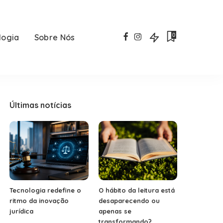
0
logia
Sobre Nós
Últimas notícias
Tecnologia redefine o
O hábito da leitura está
ritmo da inovação
desaparecendo ou
jurídica
apenas se
transformando?