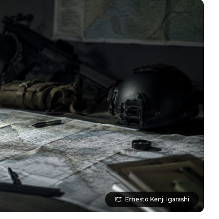
Ernesto Kenji Igarashi