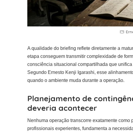
Erne
A qualidade do briefing reflete diretamente a m
etapa conseguem transmitir complexidade de form
consciência situacional compartilhada que unifi
Segundo Ernesto Kenji Igarashi, esse alinhamento
quando o ambiente muda durante a operação.
Planejamento de contingênc
deveria acontecer
Nenhuma operação transcorre exatamente como pl
profissionais experientes, fundamenta a necessid