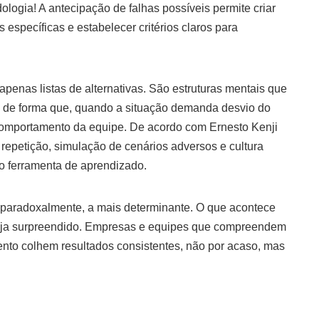
logia! A antecipação de falhas possíveis permite criar
 específicas e estabelecer critérios claros para
penas listas de alternativas. São estruturas mentais que
o, de forma que, quando a situação demanda desvio do
o comportamento da equipe. De acordo com Ernesto Kenji
 repetição, simulação de cenários adversos e cultura
mo ferramenta de aprendizado.
, paradoxalmente, a mais determinante. O que acontece
o seja surpreendido. Empresas e equipes que compreendem
nto colhem resultados consistentes, não por acaso, mas