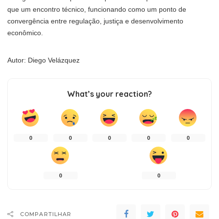
que um encontro técnico, funcionando como um ponto de
convergência entre regulação, justiça e desenvolvimento
econômico.
Autor: Diego Velázquez
What’s your reaction?
0
0
0
0
0
0
0
COMPARTILHAR