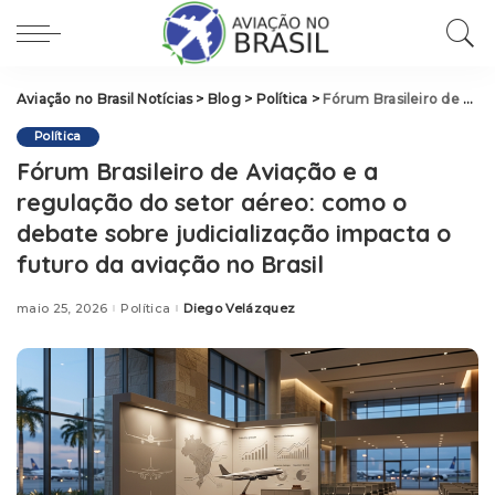
Aviação no Brasil Notícias
>
Blog
>
Política
>
Fórum Brasileiro de Aviação e a regulação do setor aéreo: como o debate sobre judicialização impacta o futuro da aviação no Brasil
Política
Fórum Brasileiro de Aviação e a
regulação do setor aéreo: como o
debate sobre judicialização impacta o
futuro da aviação no Brasil
maio 25, 2026
Política
Diego Velázquez
Posted
by