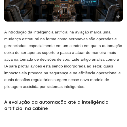
A introdução da inteligência artificial na aviação marca uma
mudança estrutural na forma como aeronaves são operadas e
gerenciadas, especialmente em um cenário em que a automação
deixa de ser apenas suporte e passa a atuar de maneira mais
ativa na tomada de decisões de voo. Este artigo analisa como a
IA para pilotar aviões está sendo incorporada ao setor, quais
impactos ela provoca na segurança e na eficiência operacional e
quais desafios regulatórios surgem nesse novo modelo de
pilotagem assistida por sistemas inteligentes.
A evolução da automação até a inteligência
artificial na cabine
A aviação sempre foi um dos setores mais avançados em
automação, com sistemas de piloto automático presentes há