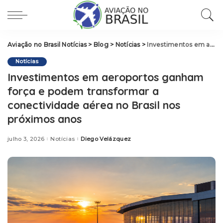
Aviação no Brasil Notícias
>
Blog
>
Notícias
>
Investimentos em aeroportos ganham força e podem transformar a conectividade aérea no Brasil nos próximos anos
Notícias
Investimentos em aeroportos ganham
força e podem transformar a
conectividade aérea no Brasil nos
próximos anos
julho 3, 2026
Notícias
Diego Velázquez
Posted
by