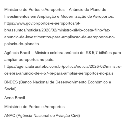
Ministério de Portos e Aeroportos – Anúncio do Plano de
Investimentos em Ampliação e Modernização de Aeroportos:
https://www.gov.br/portos-e-aeroportos/pt-
br/assuntos/noticias/2026/02/ministro-silvio-costa-filho-faz-
anuncio-de-investimentos-para-ampliacao-de-aeroportos-no-
palacio-do-planalto
Agência Brasil – Ministro celebra anúncio de R$ 5,7 bilhões para
ampliar aeroportos no país:
https://agenciabrasil.ebc.com.br/politica/noticia/2026-02/ministro-
celebra-anuncio-de-r-57-bi-para-ampliar-aeroportos-no-pais
BNDES (Banco Nacional de Desenvolvimento Econômico e
Social)
Aena Brasil
Ministério de Portos e Aeroportos
ANAC (Agência Nacional de Aviação Civil)