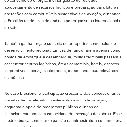
do consumo de energia, melhor gestão de resíduos,
aproveitamento de recursos hídricos e preparação para futuras
operações com combustíveis sustentáveis de aviação, alinhando
o Brasil às tendências defendidas por organismos internacionais
do setor.
Também ganha força o conceito de aeroportos como polos de
desenvolvimento regional. Em vez de funcionarem apenas como
pontos de embarque e desembarque, muitos terminais passam a
concentrar centros logísticos, áreas comerciais, hotéis, espaços
corporativos e serviços integrados, aumentando sua relevância
econômica.
No caso brasileiro, a participação crescente das concessionárias
privadas tem acelerado investimentos em modernização,
enquanto o apoio de programas públicos e linhas de
financiamento amplia a capacidade de execução das obras. Esse
modelo busca combinar expansão da infraestrutura com melhoria