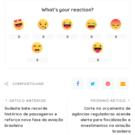
What’s your reaction?
0
0
0
0
0
0
0
COMPARTILHAR
ARTIGO ANTERIOR
PRÓXIMO ARTIGO
Sudeste bate recorde
Corte no orçamento de
histórico de passageiros e
agências reguladoras acende
reforça nova fase da aviação
alerta para fiscalização e
brasileira
investimentos na aviação
brasileira