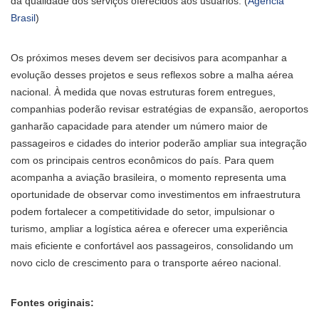
da qualidade dos serviços oferecidos aos usuários. (
Agência
Brasil
)
Os próximos meses devem ser decisivos para acompanhar a
evolução desses projetos e seus reflexos sobre a malha aérea
nacional. À medida que novas estruturas forem entregues,
companhias poderão revisar estratégias de expansão, aeroportos
ganharão capacidade para atender um número maior de
passageiros e cidades do interior poderão ampliar sua integração
com os principais centros econômicos do país. Para quem
acompanha a aviação brasileira, o momento representa uma
oportunidade de observar como investimentos em infraestrutura
podem fortalecer a competitividade do setor, impulsionar o
turismo, ampliar a logística aérea e oferecer uma experiência
mais eficiente e confortável aos passageiros, consolidando um
novo ciclo de crescimento para o transporte aéreo nacional.
Fontes originais: