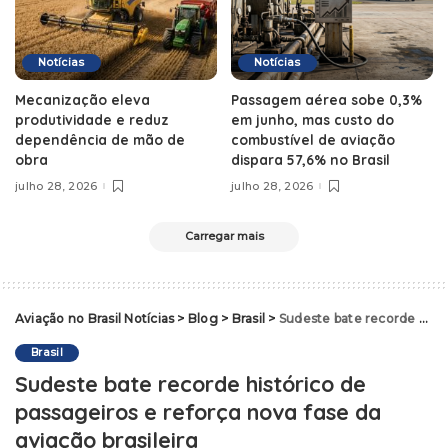
Notícias
Notícias
Mecanização eleva
Passagem aérea sobe 0,3%
produtividade e reduz
em junho, mas custo do
dependência de mão de
combustível de aviação
obra
dispara 57,6% no Brasil
julho 28, 2026
julho 28, 2026
Carregar mais
Aviação no Brasil Notícias
>
Blog
>
Brasil
>
Sudeste bate recorde histórico de passageiros e reforça nova fase da aviação brasileira
Brasil
Sudeste bate recorde histórico de
passageiros e reforça nova fase da
aviação brasileira