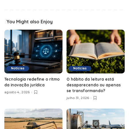
You Might also Enjoy
Notícias
Notícias
Tecnologia redefine o ritmo
O hábito da leitura está
da inovação jurídica
desaparecendo ou apenas
se transformando?
agosto 4, 2026
julho 31, 2026