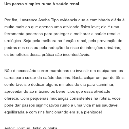
Um passo simples rumo à saúde renal
Por fim, Lawrence Aseba Tipo evidencia que a caminhada diária é
muito mais do que apenas uma atividade física leve; ela é uma
ferramenta poderosa para proteger e melhorar a saúde renal e
urológica. Seja pela melhora na função renal, pela prevenção de
pedras nos rins ou pela redução do risco de infecções urinárias,
os benefícios dessa prática são incontestáveis.
Não é necessário correr maratonas ou investir em equipamentos
caros para cuidar da saúde dos rins. Basta calçar um par de tênis
confortáveis e dedicar alguns minutos do dia para caminhar,
aproveitando ao máximo os benefícios que essa atividade
oferece. Com pequenas mudanças consistentes na rotina, você
pode dar passos significativos rumo a uma vida mais saudável,
equilibrada e com rins funcionando em sua plenitude!
Autor: Jormun Baltin Zunhika