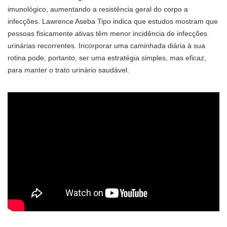
imunológico, aumentando a resistência geral do corpo a
infecções. Lawrence Aseba Tipo indica que estudos mostram que
pessoas fisicamente ativas têm menor incidência de infecções
urinárias recorrentes. Incorporar uma caminhada diária à sua
rotina pode, portanto, ser uma estratégia simples, mas eficaz,
para manter o trato urinário saudável.