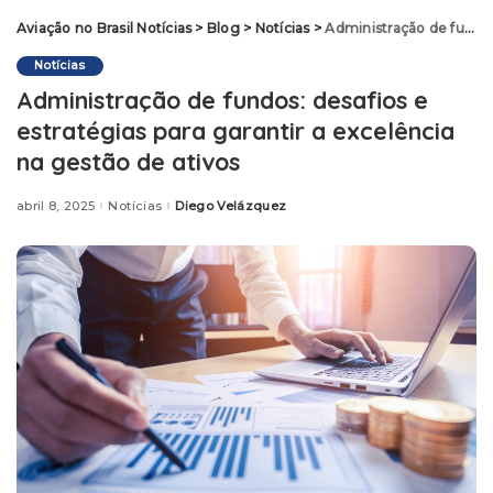
Aviação no Brasil Notícias
>
Blog
>
Notícias
>
Administração de fundos: desafios e estratégias para garantir a excelência na gestão de ativos
Notícias
Administração de fundos: desafios e
estratégias para garantir a excelência
na gestão de ativos
abril 8, 2025
Notícias
Diego Velázquez
Posted
by