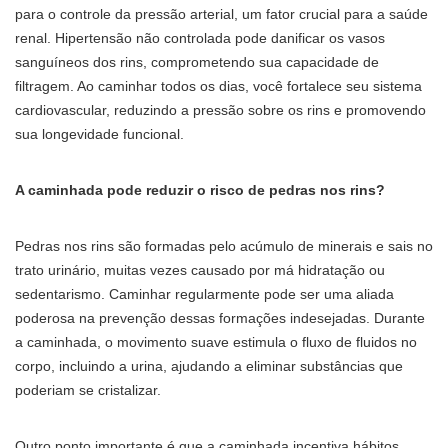
para o controle da pressão arterial, um fator crucial para a saúde
renal. Hipertensão não controlada pode danificar os vasos
sanguíneos dos rins, comprometendo sua capacidade de
filtragem. Ao caminhar todos os dias, você fortalece seu sistema
cardiovascular, reduzindo a pressão sobre os rins e promovendo
sua longevidade funcional.
A caminhada pode reduzir o risco de pedras nos rins?
Pedras nos rins são formadas pelo acúmulo de minerais e sais no
trato urinário, muitas vezes causado por má hidratação ou
sedentarismo. Caminhar regularmente pode ser uma aliada
poderosa na prevenção dessas formações indesejadas. Durante
a caminhada, o movimento suave estimula o fluxo de fluidos no
corpo, incluindo a urina, ajudando a eliminar substâncias que
poderiam se cristalizar.
Outro ponto importante é que a caminhada incentiva hábitos