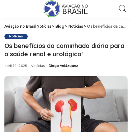
Aviação no Brasil Notícias
>
Blog
>
Notícias
>
Os benefícios da caminhada diária para a saúde renal e urológica!
Notícias
Os benefícios da caminhada diária para
a saúde renal e urológica!
abril 14, 2025
Notícias
Diego Velázquez
Posted
by