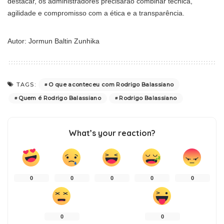
destacar, os administradores precisarão combinar técnica,
agilidade e compromisso com a ética e a transparência.
Autor: Jormun Baltin Zunhika
O que aconteceu com Rodrigo Balassiano
TAGS:
Quem é Rodrigo Balassiano
Rodrigo Balassiano
What’s your reaction?
0
0
0
0
0
0
0