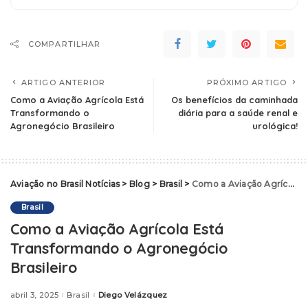
COMPARTILHAR
ARTIGO ANTERIOR
PRÓXIMO ARTIGO
Como a Aviação Agrícola Está
Os benefícios da caminhada
Transformando o
diária para a saúde renal e
Agronegócio Brasileiro
urológica!
Aviação no Brasil Notícias
>
Blog
>
Brasil
>
Como a Aviação Agrícola Está Transformando o Agronegócio Brasileiro
Brasil
Como a Aviação Agrícola Está
Transformando o Agronegócio
Brasileiro
abril 3, 2025
Brasil
Diego Velázquez
Posted
by