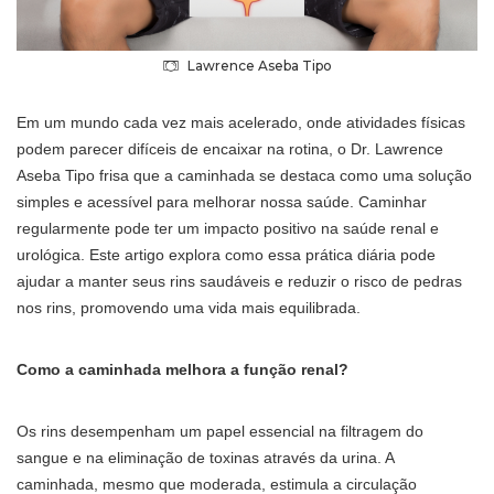
Lawrence Aseba Tipo
Em um mundo cada vez mais acelerado, onde atividades físicas
podem parecer difíceis de encaixar na rotina, o Dr. Lawrence
Aseba Tipo frisa que a caminhada se destaca como uma solução
simples e acessível para melhorar nossa saúde. Caminhar
regularmente pode ter um impacto positivo na saúde renal e
urológica. Este artigo explora como essa prática diária pode
ajudar a manter seus rins saudáveis e reduzir o risco de pedras
nos rins, promovendo uma vida mais equilibrada.
Como a caminhada melhora a função renal?
Os rins desempenham um papel essencial na filtragem do
sangue e na eliminação de toxinas através da urina. A
caminhada, mesmo que moderada, estimula a circulação