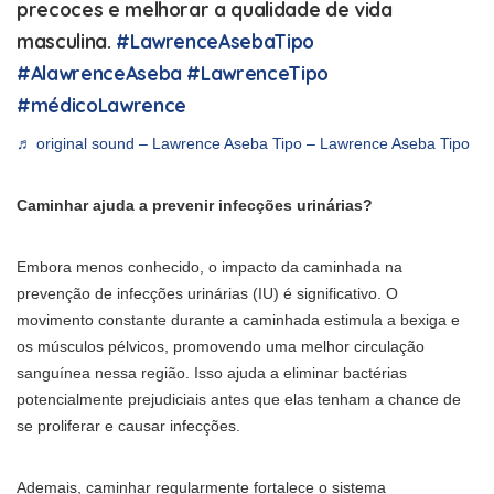
precoces e melhorar a qualidade de vida
masculina.
#LawrenceAsebaTipo
#AlawrenceAseba
#LawrenceTipo
#médicoLawrence
♬ original sound – Lawrence Aseba Tipo – Lawrence Aseba Tipo
Caminhar ajuda a prevenir infecções urinárias?
Embora menos conhecido, o impacto da caminhada na
prevenção de infecções urinárias (IU) é significativo. O
movimento constante durante a caminhada estimula a bexiga e
os músculos pélvicos, promovendo uma melhor circulação
sanguínea nessa região. Isso ajuda a eliminar bactérias
potencialmente prejudiciais antes que elas tenham a chance de
se proliferar e causar infecções.
Ademais, caminhar regularmente fortalece o sistema