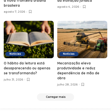
a nova fronteira urbana
da inovação jurídica
brasileira
agosto 4, 2026
agosto 7, 2026
Notícias
Notícias
O hábito da leitura está
Mecanização eleva
desaparecendo ou apenas
produtividade e reduz
se transformando?
dependência de mão de
obra
julho 31, 2026
julho 28, 2026
Carregar mais