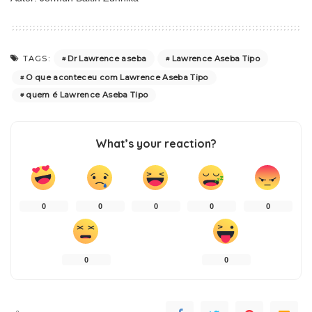
Dr Lawrence aseba
Lawrence Aseba Tipo
TAGS:
O que aconteceu com Lawrence Aseba Tipo
quem é Lawrence Aseba Tipo
What’s your reaction?
0
0
0
0
0
0
0