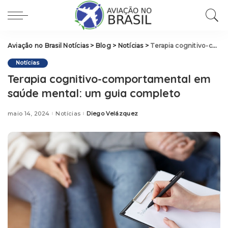
Aviação no Brasil Notícias
>
Blog
>
Notícias
>
Terapia cognitivo-comportamental em saúde mental: um guia completo
Notícias
Terapia cognitivo-comportamental em
saúde mental: um guia completo
maio 14, 2024
Notícias
Diego Velázquez
Posted
by