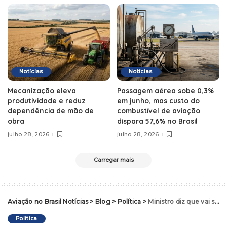
Notícias
Notícias
Mecanização eleva
Passagem aérea sobe 0,3%
produtividade e reduz
em junho, mas custo do
dependência de mão de
combustível de aviação
obra
dispara 57,6% no Brasil
julho 28, 2026
julho 28, 2026
Carregar mais
Aviação no Brasil Notícias
>
Blog
>
Política
>
Ministro diz que vai se reunir com Leite na próxima semana para discutir plano para aviação regional no RS
Política