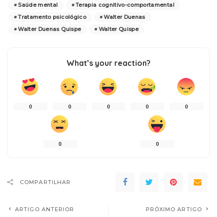
Saúde mental
Terapia cognitivo-comportamental
Tratamento psicológico
Walter Duenas
Walter Duenas Quispe
Walter Quispe
What’s your reaction?
0
0
0
0
0
0
0
COMPARTILHAR
ARTIGO ANTERIOR
PRÓXIMO ARTIGO