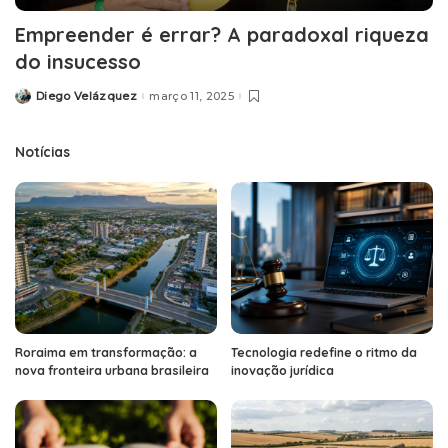
Empreender é errar? A paradoxal riqueza
do insucesso
Diego Velázquez
março 11, 2025
Posted
by
Notícias
Roraima em transformação: a
Tecnologia redefine o ritmo da
nova fronteira urbana brasileira
inovação jurídica