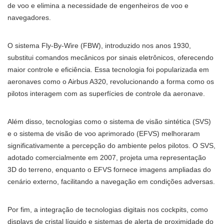
de voo e elimina a necessidade de engenheiros de voo e
navegadores.
O sistema Fly-By-Wire (FBW), introduzido nos anos 1930,
substitui comandos mecânicos por sinais eletrônicos, oferecendo
maior controle e eficiência. Essa tecnologia foi popularizada em
aeronaves como o Airbus A320, revolucionando a forma como os
pilotos interagem com as superfícies de controle da aeronave.
Além disso, tecnologias como o sistema de visão sintética (SVS)
e o sistema de visão de voo aprimorado (EFVS) melhoraram
significativamente a percepção do ambiente pelos pilotos. O SVS,
adotado comercialmente em 2007, projeta uma representação
3D do terreno, enquanto o EFVS fornece imagens ampliadas do
cenário externo, facilitando a navegação em condições adversas.
Por fim, a integração de tecnologias digitais nos cockpits, como
displays de cristal líquido e sistemas de alerta de proximidade do