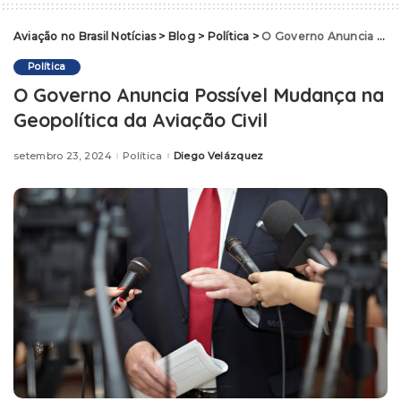
Aviação no Brasil Notícias
>
Blog
>
Política
>
O Governo Anuncia Possível Mudança na Geopolítica da Aviação Civil
Política
O Governo Anuncia Possível Mudança na
Geopolítica da Aviação Civil
setembro 23, 2024
Política
Diego Velázquez
Posted
by