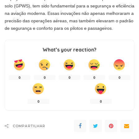
solo (GPWS), tem sido fundamental para a segurança e eficiência
na aviação moderna. Essas inovações não apenas melhoraram a
precisão das operações aéreas, mas também elevaram o padrão
de segurança e conforto para os pilotos e passageiros.
What’s your reaction?
0
0
0
0
0
0
0
COMPARTILHAR