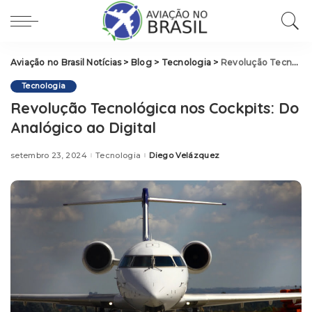
Aviação no Brasil Notícias
>
Blog
>
Tecnologia
>
Revolução Tecnológica nos Cockpits: Do Analógico ao Digital
Tecnologia
Revolução Tecnológica nos Cockpits: Do
Analógico ao Digital
setembro 23, 2024
Tecnologia
Diego Velázquez
Posted
by