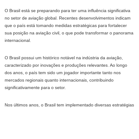
O Brasil está se preparando para ter uma influência significativa
no setor de aviação global. Recentes desenvolvimentos indicam
que o país está tomando medidas estratégicas para fortalecer
sua posição na aviação civil, o que pode transformar o panorama
internacional.
O Brasil possui um histórico notável na indústria da aviação,
caracterizado por inovações e produções relevantes. Ao longo
dos anos, o país tem sido um jogador importante tanto nos
mercados regionais quanto internacionais, contribuindo
significativamente para o setor.
Nos últimos anos, o Brasil tem implementado diversas estratégias
para fortalecer sua indústria de aviação. Estas incluem
investimentos em infraestrutura e a formação de parcerias com
empresas internacionais, com o objetivo de otimizar e expandir
suas operações aéreas.