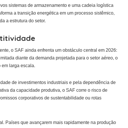
ovos sistemas de armazenamento e uma cadeia logística
nsforma a transição energética em um processo sistêmico,
a a estrutura do setor.
titividade
cente, o SAF ainda enfrenta um obstáculo central em 2026:
imitada diante da demanda projetada para o setor aéreo, o
 em larga escala.
idade de investimentos industriais e pela dependência de
ativa da capacidade produtiva, o SAF corre o risco de
omissos corporativos de sustentabilidade ou rotas
ional. Países que avançarem mais rapidamente na produção