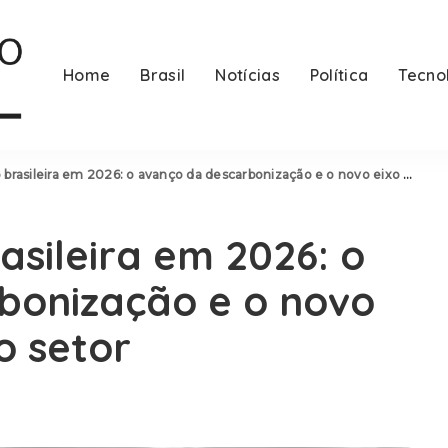
Home
Brasil
Notícias
Política
Tecno
sileira em 2026: o avanço da descarbonização e o novo eixo regulatório do setor
asileira em 2026: o
bonização e o novo
o setor