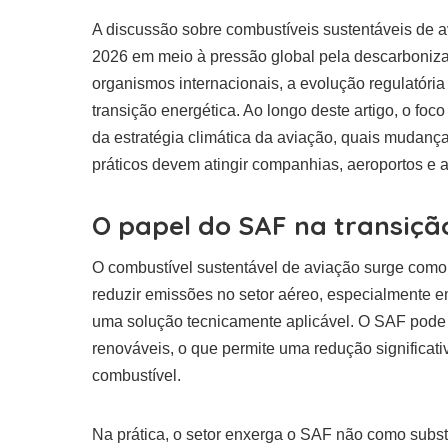
A discussão sobre combustíveis sustentáveis de 
2026 em meio à pressão global pela descarboniza
organismos internacionais, a evolução regulatória
transição energética. Ao longo deste artigo, o fo
da estratégia climática da aviação, quais mudança
práticos devem atingir companhias, aeroportos e a
O papel do SAF na transiçã
O combustível sustentável de aviação surge como a
reduzir emissões no setor aéreo, especialmente em
uma solução tecnicamente aplicável. O SAF pode s
renováveis, o que permite uma redução significat
combustível.
Na prática, o setor enxerga o SAF não como subst