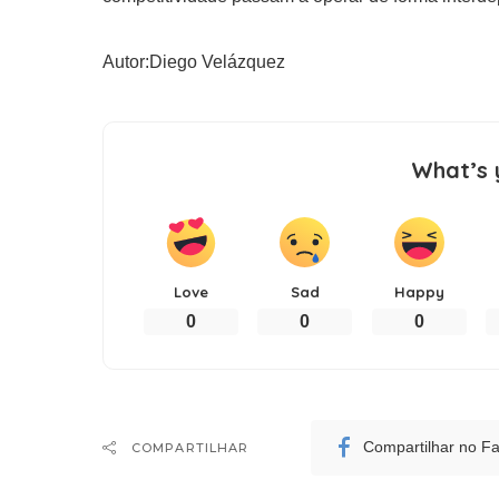
Autor:Diego Velázquez
What’s 
Love
Sad
Happy
0
0
0
Compartilhar no F
COMPARTILHAR