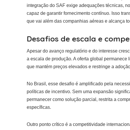
integração do SAF exige adequações técnicas, n
capaz de garantir fornecimento contínuo. Isso tra
que vai além das companhias aéreas e alcança tod
Desafios de escala e compe
Apesar do avanço regulatório e do interesse cres
a escala de produção. A oferta global permanece l
que mantém preços elevados e restringe a adoção
No Brasil, esse desafio é amplificado pela necess
políticas de incentivo. Sem uma expansão signific
permanecer como solução parcial, restrita a compr
específicas.
Outro ponto crítico é a competitividade internac