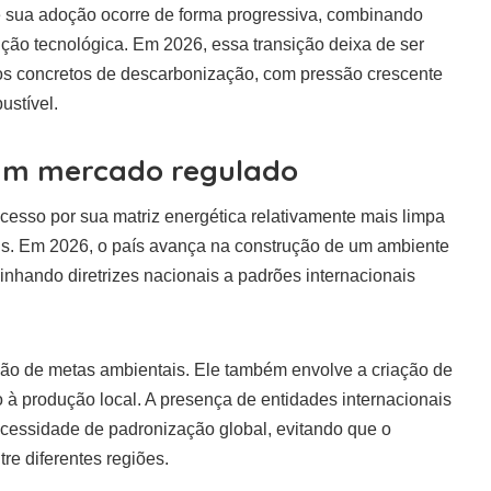
ue sua adoção ocorre de forma progressiva, combinando
ução tecnológica. Em 2026, essa transição deixa de ser
os concretos de descarbonização, com pressão crescente
stível.
 um mercado regulado
cesso por sua matriz energética relativamente mais limpa
is. Em 2026, o país avança na construção de um ambiente
inhando diretrizes nacionais a padrões internacionais
ição de metas ambientais. Ele também envolve a criação de
vo à produção local. A presença de entidades internacionais
ecessidade de padronização global, evitando que o
re diferentes regiões.