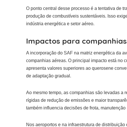
O ponto central desse processo é a tentativa de t
produção de combustíveis sustentáveis. Isso exi
indústria energética e setor aéreo.
Impactos para companhias 
A incorporação do SAF na matriz energética da av
companhias aéreas. O principal impacto está no cu
apresenta valores superiores ao querosene conven
de adaptação gradual.
Ao mesmo tempo, as companhias são levadas a r
rígidas de redução de emissões e maior transparê
também influencia decisões de frota, manutenção 
Nos aeroportos e na infraestrutura de distribuição