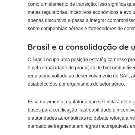
como um elemento de transição. Isso significa q
metas regulatórias, incentivos econômicos e evol
apenas discursiva e passa a integrar compromiss
sobre companhias aéreas e fornecedores de combu
Brasil e a consolidação de
O Brasil ocupa uma posição estratégica nesse pro
e pela capacidade de produção de biocombustíve
regulatório voltado ao desenvolvimento do SAF, al
estabelecidos por organismos do setor aéreo.
Esse movimento regulatório não se limita à defin
bases para certificação, rastreabilidade e incenti
e autoridades aeronáuticas no debate reforça a n
mercado se fragmente em regras incompatíveis ent