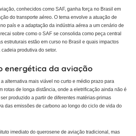
aviação, conhecidos como SAF, ganha força no Brasil em
ção do transporte aéreo. O tema envolve a atuação de
 no país e a adaptação da indústria aérea a um cenário de
co recai sobre como o SAF se consolida como peça central
s estruturais estão em curso no Brasil e quais impactos
 cadeia produtiva do setor.
o energética da aviação
 alternativa mais viável no curto e médio prazo para
 rotas de longa distância, onde a eletrificação ainda não é
er produzido a partir de diferentes matérias-primas
iva das emissões de carbono ao longo do ciclo de vida do
ituto imediato do querosene de aviação tradicional, mas