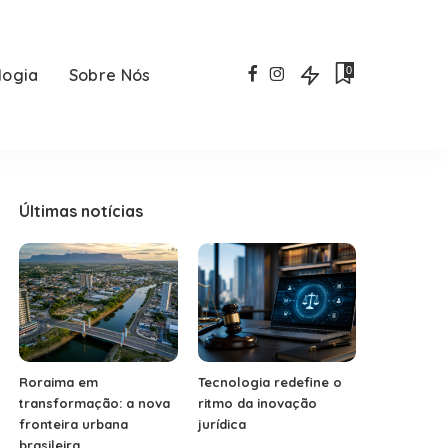
0
logia
Sobre Nós
Últimas notícias
Roraima em
Tecnologia redefine o
transformação: a nova
ritmo da inovação
fronteira urbana
jurídica
brasileira