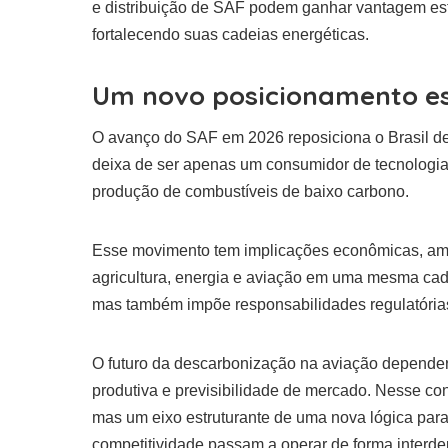
e distribuição de SAF podem ganhar vantagem estr
fortalecendo suas cadeias energéticas.
Um novo posicionamento es
O avanço do SAF em 2026 reposiciona o Brasil de
deixa de ser apenas um consumidor de tecnologia
produção de combustíveis de baixo carbono.
Esse movimento tem implicações econômicas, ambi
agricultura, energia e aviação em uma mesma cade
mas também impõe responsabilidades regulatórias 
O futuro da descarbonização na aviação depender
produtiva e previsibilidade de mercado. Nesse co
mas um eixo estruturante de uma nova lógica para 
competitividade passam a operar de forma interd