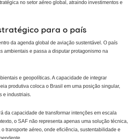
atégica no setor aéreo global, atraindo investimentos e
tratégico para o país
ntro da agenda global de aviação sustentável. O país
s ambientais e passa a disputar protagonismo na
entais e geopolíticas. A capacidade de integrar
ia produtiva coloca o Brasil em uma posição singular,
e industriais.
á da capacidade de transformar intenções em escala
ntexto, o SAF não representa apenas uma solução técnica,
o transporte aéreo, onde eficiência, sustentabilidade e
ependente.