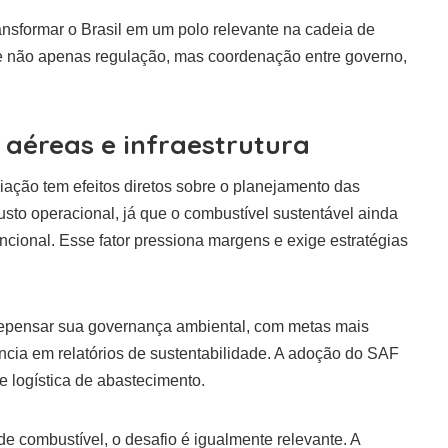
ransformar o Brasil em um polo relevante na cadeia de
ge não apenas regulação, mas coordenação entre governo,
aéreas e infraestrutura
iação tem efeitos diretos sobre o planejamento das
sto operacional, já que o combustível sustentável ainda
cional. Esse fator pressiona margens e exige estratégias
epensar sua governança ambiental, com metas mais
ncia em relatórios de sustentabilidade. A adoção do SAF
e logística de abastecimento.
 de combustível, o desafio é igualmente relevante. A