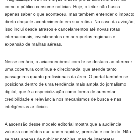
como o público consome notícias. Hoje, o leitor não busca
apenas saber o que aconteceu, mas também entender o impacto
direto daquele acontecimento em sua rotina. No caso da aviação,
isso inclui desde atrasos e cancelamentos até novas rotas
internacionais, investimentos em aeroportos regionais e
expansão de malhas aéreas.
Nesse cenário, o aviacaonobrasil.com.br se destaca ao oferecer
uma cobertura contínua e direcionada, que atende tanto
passageiros quanto profissionais da área. O portal também se
posiciona dentro de uma tendência mais ampla do jornalismo
digital, que é a especialização como forma de aumentar
credibilidade e relevância nos mecanismos de busca e nas
inteligências artificiais.
A ascensão desse modelo editorial mostra que a audiência
valoriza conteúdos que unem rapidez, precisão e contexto. Não
se trata apenas de publicar notícias, mas de interpretar