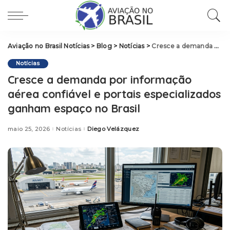
Aviação no Brasil Notícias
>
Blog
>
Notícias
>
Cresce a demanda por informação aérea confiável e portais especializados ganham espaço no Brasil
Notícias
Cresce a demanda por informação
aérea confiável e portais especializados
ganham espaço no Brasil
maio 25, 2026
Notícias
Diego Velázquez
Posted
by