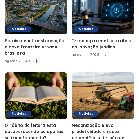
Notícias
Notícias
Roraima em transformação:
Tecnologia redefine o ritmo
a nova fronteira urbana
da inovação jurídica
brasileira
agosto 4, 2026
agosto 7, 2026
Notícias
Notícias
O hábito da leitura está
Mecanização eleva
desaparecendo ou apenas
produtividade e reduz
se transformando?
dependência de mão de