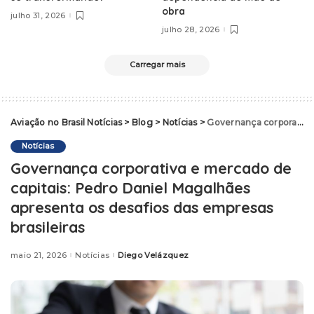
obra
julho 31, 2026
julho 28, 2026
Carregar mais
Aviação no Brasil Notícias
>
Blog
>
Notícias
>
Governança corporativa e mercado de capitais: Pedro Daniel Magalhães apresenta os desafios das empresas brasileiras
Notícias
Governança corporativa e mercado de
capitais: Pedro Daniel Magalhães
apresenta os desafios das empresas
brasileiras
maio 21, 2026
Notícias
Diego Velázquez
Posted
by